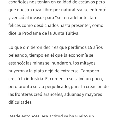
españoles nos tenían en calidad de esclavos pero
que nuestra raza, libre por naturaleza, se enfrentó
y venció al invasor para “ser en adelante, tan
felices como desdichados hasta presente”, como
dice la Proclama de la Junta Tuitiva.
Lo que omitieron decir es que perdimos 15 años
peleando, tiempo en el que la economía se
estancó: las minas se inundaron, los mitayos
huyeron y la plata dejó de extraerse. Tampoco
creció la industria. El comercio se salvó un poco,
pero pronto se vio perjudicado, pues la creación de
las fronteras creó aranceles, aduanas y mayores
dificultades.
​Desde entonces, esa actitud se ha vuelto un