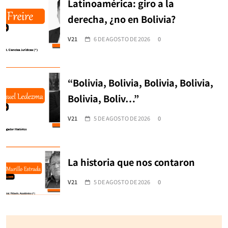
Latinoamérica: giro a la
derecha, ¿no en Bolivia?
V21
6 DE AGOSTO DE 2026
0
“Bolivia, Bolivia, Bolivia, Bolivia,
Bolivia, Boliv…”
V21
5 DE AGOSTO DE 2026
0
La historia que nos contaron
V21
5 DE AGOSTO DE 2026
0