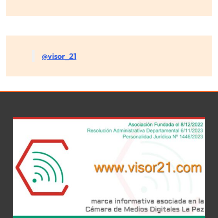
@visor_21