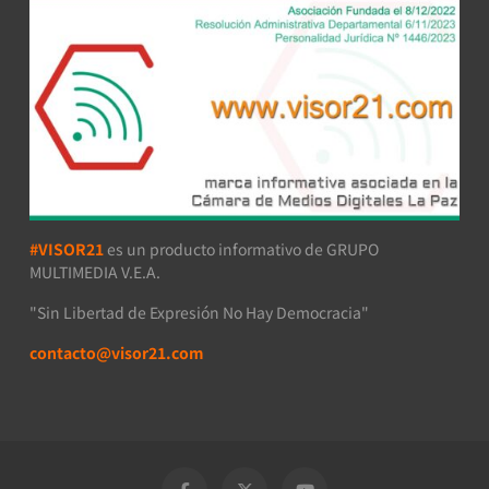
#VISOR21
es un producto informativo de GRUPO
MULTIMEDIA V.E.A.
"Sin Libertad de Expresión No Hay Democracia"
contacto@visor21.com