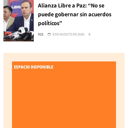
Alianza Libre a Paz: “No se
puede gobernar sin acuerdos
políticos”
V21
8 DE AGOSTO DE 2026
0