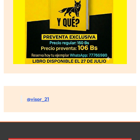
@visor_21