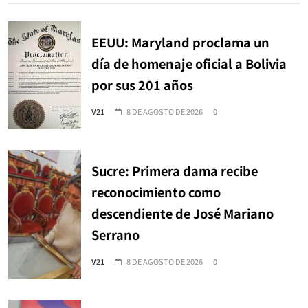
EEUU: Maryland proclama un
día de homenaje oficial a Bolivia
por sus 201 años
V21
8 DE AGOSTO DE 2026
0
Sucre: Primera dama recibe
reconocimiento como
descendiente de José Mariano
Serrano
V21
8 DE AGOSTO DE 2026
0