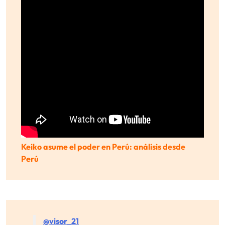
Keiko asume el poder en Perú: análisis desde
Perú
@visor_21