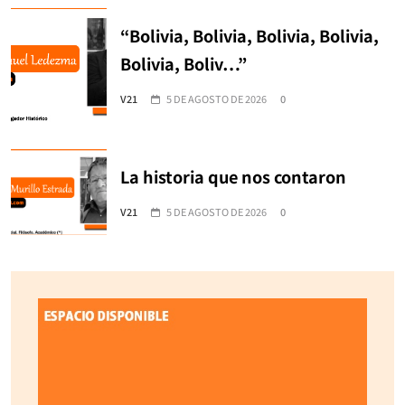
“Bolivia, Bolivia, Bolivia, Bolivia,
Bolivia, Boliv…”
V21
5 DE AGOSTO DE 2026
0
La historia que nos contaron
V21
5 DE AGOSTO DE 2026
0