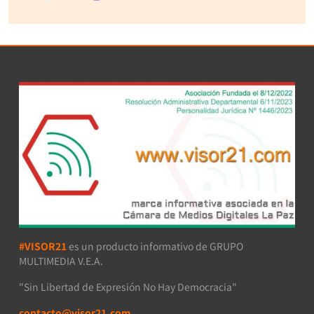
#VISOR21
es un producto informativo de GRUPO
MULTIMEDIA V.E.A.
"Sin Libertad de Expresión No Hay Democracia"
contacto@visor21.com