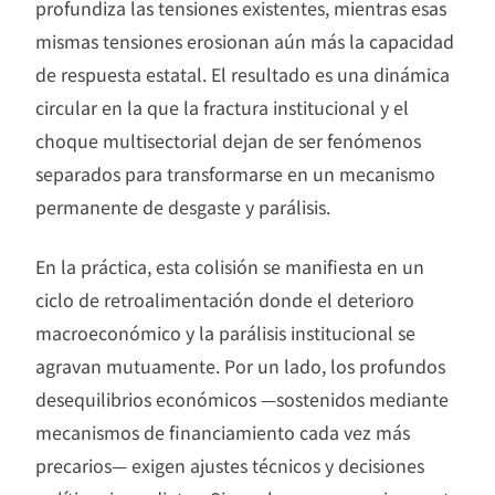
profundiza las tensiones existentes, mientras esas
mismas tensiones erosionan aún más la capacidad
de respuesta estatal. El resultado es una dinámica
circular en la que la fractura institucional y el
choque multisectorial dejan de ser fenómenos
separados para transformarse en un mecanismo
permanente de desgaste y parálisis.
En la práctica, esta colisión se manifiesta en un
ciclo de retroalimentación donde el deterioro
macroeconómico y la parálisis institucional se
agravan mutuamente. Por un lado, los profundos
desequilibrios económicos —sostenidos mediante
mecanismos de financiamiento cada vez más
precarios— exigen ajustes técnicos y decisiones