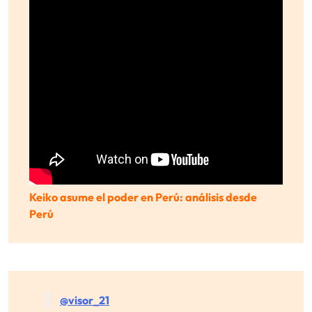
Keiko asume el poder en Perú: análisis desde
Perú
@visor_21