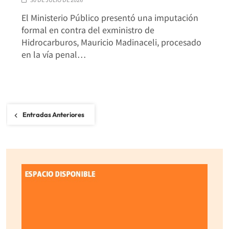
El Ministerio Público presentó una imputación
formal en contra del exministro de
Hidrocarburos, Mauricio Madinaceli, procesado
en la vía penal…
Navegación
Entradas Anteriores
de
entradas