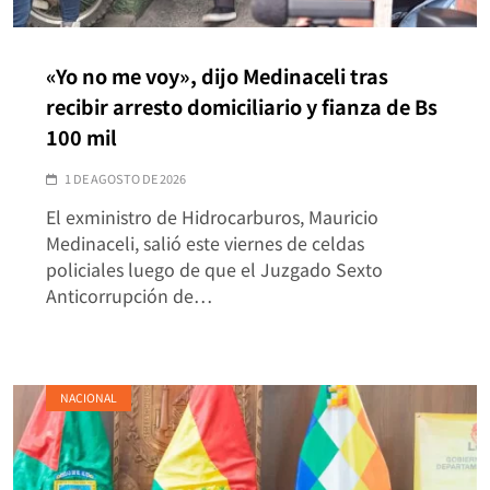
«Yo no me voy», dijo Medinaceli tras
recibir arresto domiciliario y fianza de Bs
100 mil
1 DE AGOSTO DE 2026
El exministro de Hidrocarburos, Mauricio
Medinaceli, salió este viernes de celdas
policiales luego de que el Juzgado Sexto
Anticorrupción de…
NACIONAL