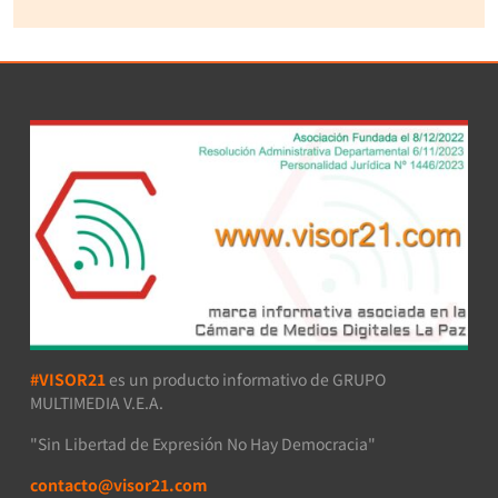
#VISOR21
es un producto informativo de GRUPO
MULTIMEDIA V.E.A.
"Sin Libertad de Expresión No Hay Democracia"
contacto@visor21.com