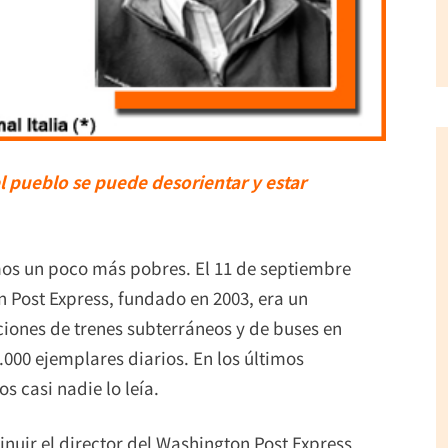
 pueblo se puede desorientar y estar
os un poco más pobres. El 11 de septiembre
n Post Express, fundado en 2003, era un
aciones de trenes subterráneos y de buses en
.000 ejemplares diarios. En los últimos
s casi nadie lo leía.
nuir el director del Washington Post Express