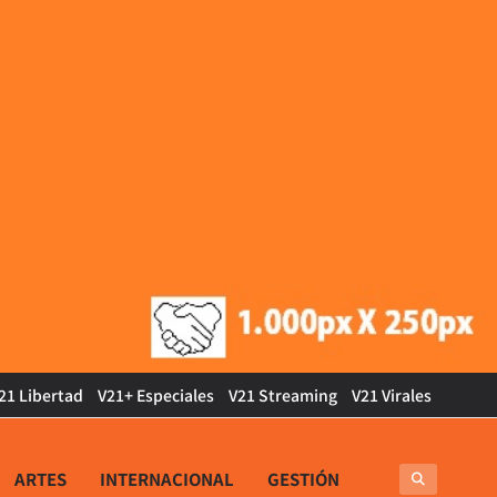
21 Libertad
V21+ Especiales
V21 Streaming
V21 Virales
ARTES
INTERNACIONAL
GESTIÓN