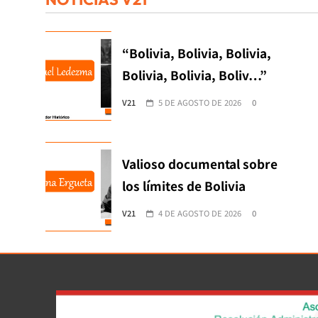
“Bolivia, Bolivia, Bolivia,
Bolivia, Bolivia, Boliv…”
V21
5 DE AGOSTO DE 2026
0
Valioso documental sobre
los límites de Bolivia
V21
4 DE AGOSTO DE 2026
0