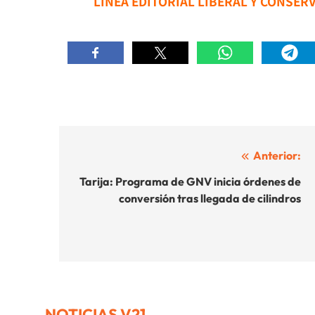
LÍNEA EDITORIAL LIBERAL Y CONSER
Navegación
Anterior:
de
Tarija: Programa de GNV inicia órdenes de
conversión tras llegada de cilindros
entradas
NOTICIAS V21