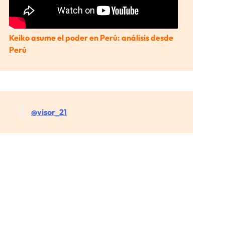
Keiko asume el poder en Perú: análisis desde
Perú
@visor_21