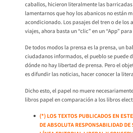
caballos, hicieron literalmente las barricad
lamentarnos que hoy los abanicos no están má
acondicionado. Los pasajes del tren o de los 
viajes, ahora basta un “clic” en un “App” par
De todos modos la prensa es la prensa, un ba
ciudadanos informados, el pueblo se puede d
dónde no hay libertad de prensa. Pero el obje
es difundir las noticias, hacer conocer la litera
Dicho esto, el papel no muere necesariamente,
libros papel en comparación a los libros elect
(*) LOS TEXTOS PUBLICADOS EN EST
DE ABSOLUTA RESPONSABILIDAD DE