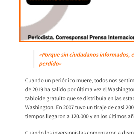
«Porque sin ciudadanos informados, el
perdido»
Cuando un periódico muere, todos nos sentim
de 2019 ha salido por última vez el Washingto
tabloide gratuito que se distribuía en las est
Washington. En 2007 tuvo un tiraje de casi 200
tiempos llegaron a 120.000 y en los últimos año
Cuando los inversionistas comenzaron a dismi