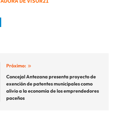
VADORA DE VISOR21
Próximo:
Concejal Antezana presenta proyecto de
exención de patentes municipales como
alivio a la economía de los emprendedores
paceños