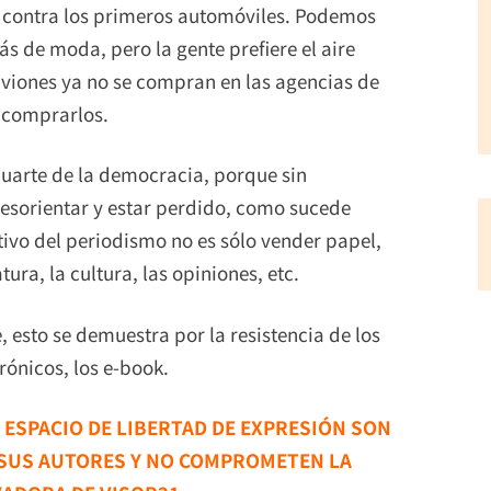
as contra los primeros automóviles. Podemos
s de moda, pero la gente prefiere el aire
aviones ya no se compran en las agencias de
a comprarlos.
luarte de la democracia, porque sin
esorientar y estar perdido, como sucede
tivo del periodismo no es sólo vender papel,
tura, la cultura, las opiniones, etc.
 esto se demuestra por la resistencia de los
rónicos, los e-book.
E ESPACIO DE LIBERTAD DE EXPRESIÓN SON
 SUS AUTORES Y NO COMPROMETEN LA