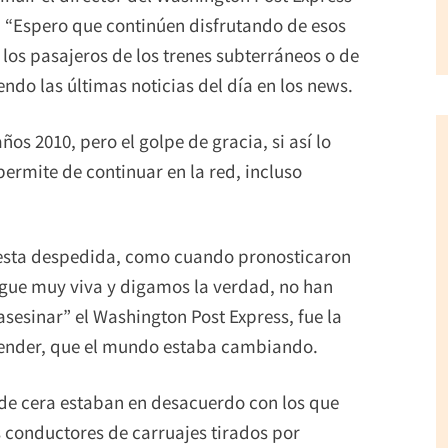
: “Espero que continúen disfrutando de esos
s los pasajeros de los trenes subterráneos o de
do las últimas noticias del día en los news.
s 2010, pero el golpe de gracia, si así lo
permite de continuar en la red, incluso
 esta despedida, como cuando pronosticaron
sigue muy viva y digamos la verdad, no han
 “asesinar” el Washington Post Express, fue la
ntender, que el mundo estaba cambiando.
de cera estaban en desacuerdo con los que
s conductores de carruajes tirados por