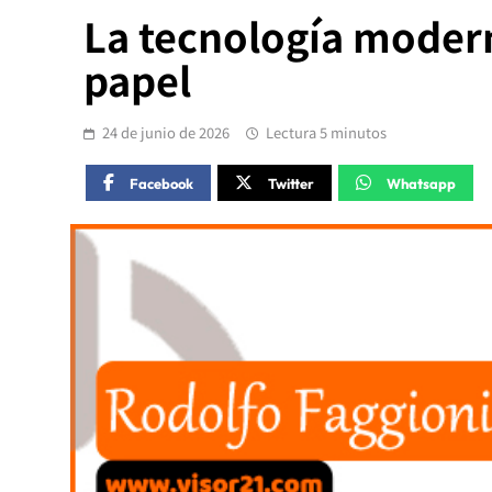
La tecnología moderna
papel
24 de junio de 2026
Lectura 5 minutos
Facebook
Twitter
Whatsapp