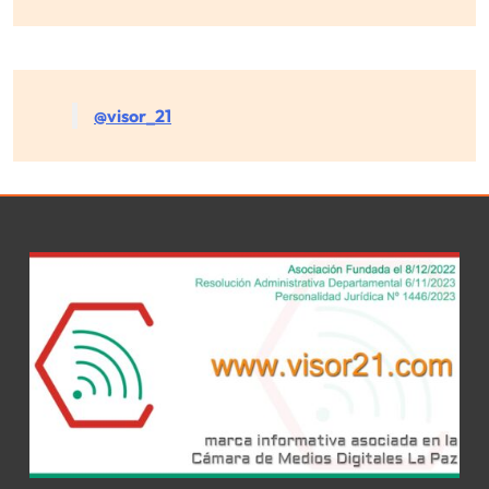
@visor_21