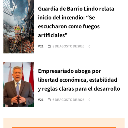
Guardia de Barrio Lindo relata
inicio del incendio: “Se
escucharon como fuegos
artificiales”
V21
8 DE AGOSTO DE 2026
0
Empresariado aboga por
libertad económica, estabilidad
y reglas claras para el desarrollo
V21
6 DE AGOSTO DE 2026
0