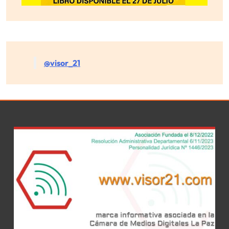
@visor_21