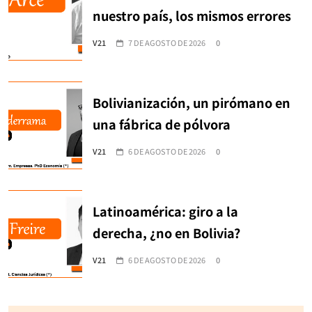
nuestro país, los mismos errores
V21
7 DE AGOSTO DE 2026
0
Bolivianización, un pirómano en
una fábrica de pólvora
V21
6 DE AGOSTO DE 2026
0
Latinoamérica: giro a la
derecha, ¿no en Bolivia?
V21
6 DE AGOSTO DE 2026
0