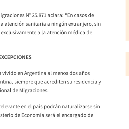
Migraciones N° 25.871 aclara: “En casos de
a atención sanitaria a ningún extranjero, sin
a exclusivamente a la atención médica de
EXCEPCIONES
 vivido en Argentina al menos dos años
ntina, siempre que acrediten su residencia y
ional de Migraciones.
levante en el país podrán naturalizarse sin
nisterio de Economía será el encargado de