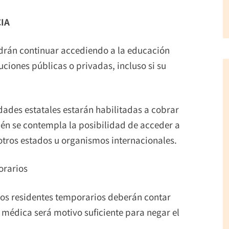
IA
odrán continuar accediendo a la educación
tuciones públicas o privadas, incluso si su
idades estatales estarán habilitadas a cobrar
ién se contempla la posibilidad de acceder a
otros estados u organismos internacionales.
orarios
 los residentes temporarios deberán contar
 médica será motivo suficiente para negar el