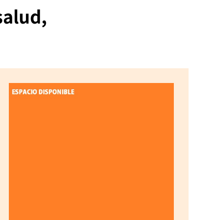
salud,