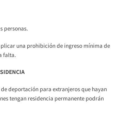
as personas.
aplicar una prohibición de ingreso mínima de
 falta.
ESIDENCIA
 de deportación para extranjeros que hayan
ienes tengan residencia permanente podrán