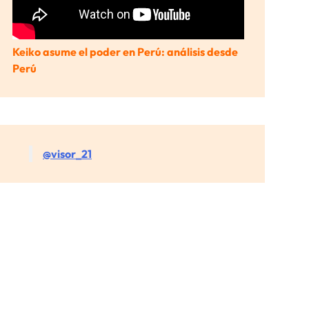
Keiko asume el poder en Perú: análisis desde
Perú
@visor_21