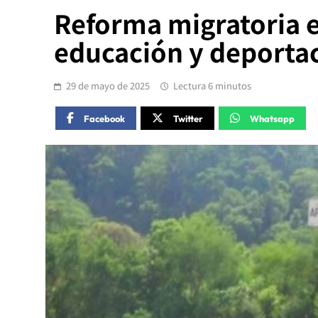
Reforma migratoria e
educación y deporta
29 de mayo de 2025
Lectura 6 minutos
Facebook
Twitter
Whatsapp