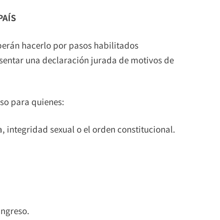
PAÍS
eberán hacerlo por pasos habilitados
resentar una declaración jurada de motivos de
so para quienes:
, integridad sexual o el orden constitucional.
.
ingreso.