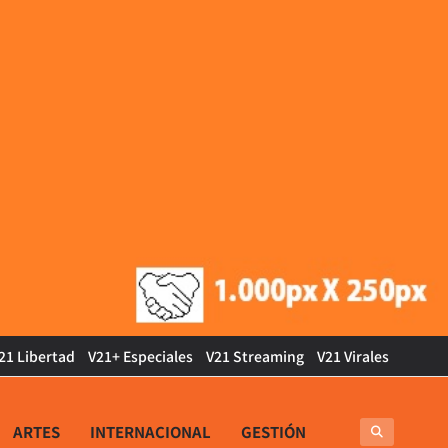
21 Libertad
V21+ Especiales
V21 Streaming
V21 Virales
ARTES
INTERNACIONAL
GESTIÓN