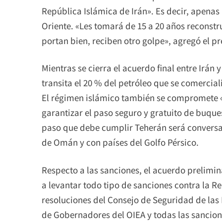
República Islámica de Irán». Es decir, apenas 
Oriente. «Les tomará de 15 a 20 años reconstru
portan bien, reciben otro golpe», agregó el p
Mientras se cierra el acuerdo final entre Irán
transita el 20 % del petróleo que se comercial
El régimen islámico también se compromete «a
garantizar el paso seguro y gratuito de buque
paso que debe cumplir Teherán será conversar
de Omán y con países del Golfo Pérsico.
Respecto a las sanciones, el acuerdo prelim
a levantar todo tipo de sanciones contra la Re
resoluciones del Consejo de Seguridad de las 
de Gobernadores del OIEA y todas las sancion