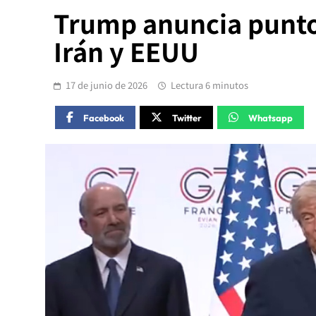
Trump anuncia puntos
Irán y EEUU
17 de junio de 2026
Lectura 6 minutos
Facebook
Twitter
Whatsapp