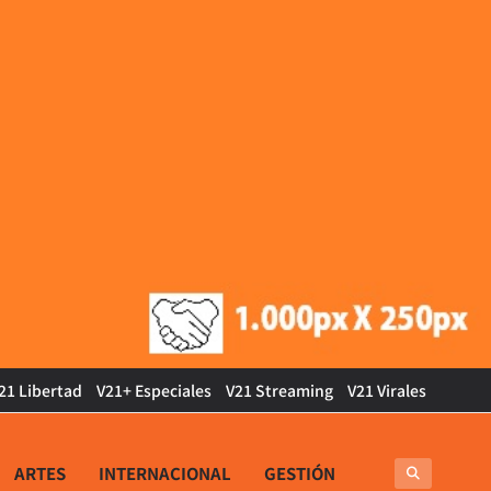
21 Libertad
V21+ Especiales
V21 Streaming
V21 Virales
ARTES
INTERNACIONAL
GESTIÓN