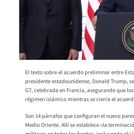
El texto sobre el acuerdo preliminar entre Est
presidente estadounidense, Donald Trump, se
G7, celebrada en Francia, asegurando que los
régimen islámico mientras se cierra el acuerdo
Son 14 párrafos que configuran el nuevo pano
Medio Oriente. Allí se establece «la terminac
militares en todos los frentes, incluyendo el