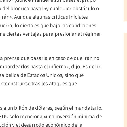
o del bloqueo naval «y cualquier obstáculo o
Irán». Aunque algunas críticas iniciales
erra, lo cierto es que bajo las condiciones
ne ciertas ventajas para presionar al régimen
a prensa qué pasaría en caso de que Irán no
ardearlos hasta el infierno», dijo. Es decir,
a bélica de Estados Unidos, sino que
econstruirse tras los ataques que
 a un billón de dólares, según el mandatario.
y EEUU solo menciona «una inversión mínima de
cción y el desarrollo económico de la