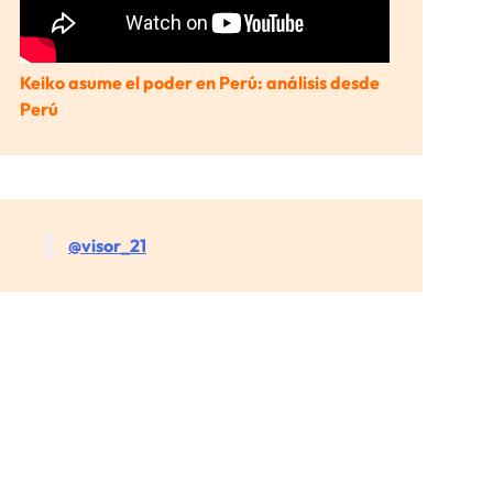
Keiko asume el poder en Perú: análisis desde
Perú
@visor_21