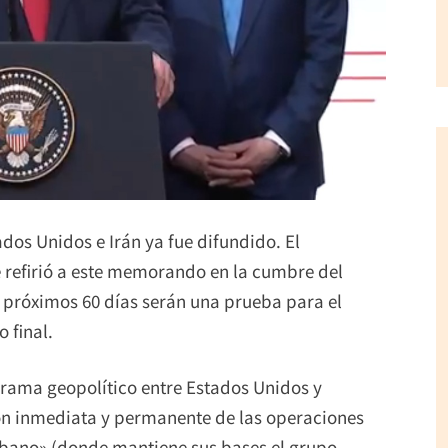
ados Unidos e Irán ya fue difundido. El
 refirió a este memorando en la cumbre del
 próximos 60 días serán una prueba para el
 final.
rama geopolítico entre Estados Unidos y
ión inmediata y permanente de las operaciones
 Líbano» (donde mantiene sus bases el grupo