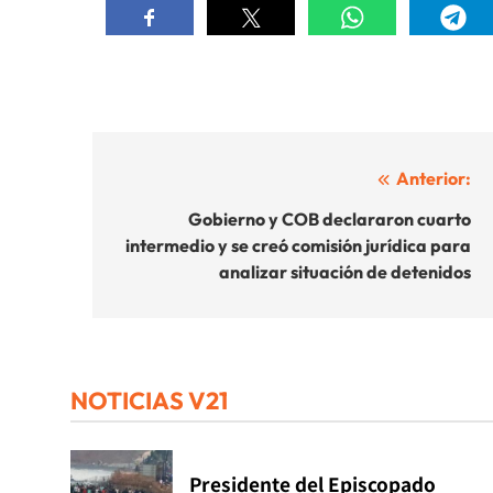
Navegación
Anterior:
de
Gobierno y COB declararon cuarto
intermedio y se creó comisión jurídica para
entradas
analizar situación de detenidos
NOTICIAS V21
Presidente del Episcopado