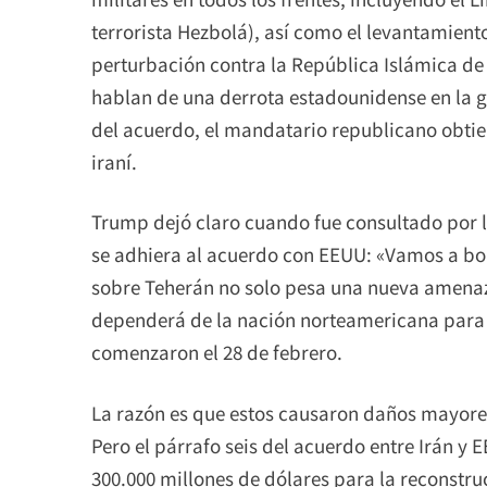
terrorista Hezbolá), así como el levantamient
perturbación contra la República Islámica de 
hablan de una derrota estadounidense en la gu
del acuerdo, el mandatario republicano obtie
iraní.
Trump dejó claro cuando fue consultado por l
se adhiera al acuerdo con EEUU: «Vamos a bomb
sobre Teherán no solo pesa una nueva amenaz
dependerá de la nación norteamericana para r
comenzaron el 28 de febrero.
La razón es que estos causaron daños mayores
Pero el párrafo seis del acuerdo entre Irán 
300.000 millones de dólares para la reconstru