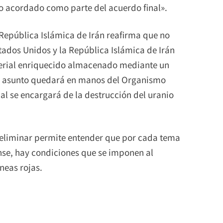
o acordado como parte del acuerdo final».
a República Islámica de Irán reafirma que no
tados Unidos y la República Islámica de Irán
terial enriquecido almacenado mediante un
 asunto quedará en manos del Organismo
ual se encargará de la destrucción del uranio
preliminar permite entender que por cada tema
se, hay condiciones que se imponen al
neas rojas.