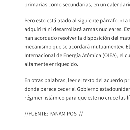
primarias como secundarias, en un calendari
Pero esto está atado al siguiente párrafo: «L
adquirirá ni desarrollará armas nucleares. Es
han acordado resolver la disposición del ma
mecanismo que se acordará mutuamente». El
Internacional de Energía Atómica (OIEA), el c
altamente enriquecido.
En otras palabras, leer el texto del acuerdo 
donde parece ceder el Gobierno estadouniden
régimen islámico para que este no cruce las lí
//FUENTE: PANAM POST//