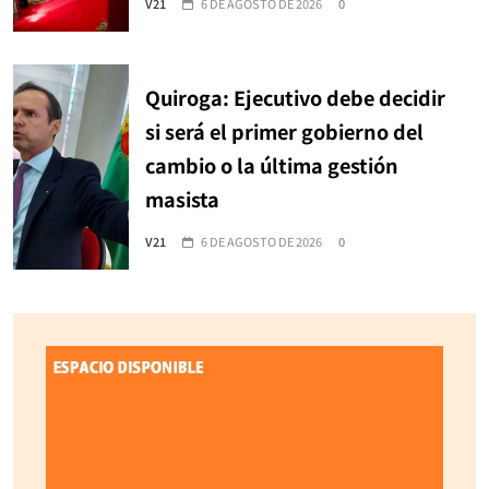
V21
6 DE AGOSTO DE 2026
0
Quiroga: Ejecutivo debe decidir
si será el primer gobierno del
cambio o la última gestión
masista
V21
6 DE AGOSTO DE 2026
0