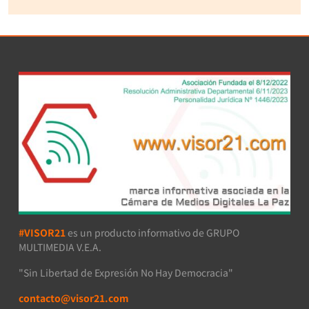
#VISOR21
es un producto informativo de GRUPO
MULTIMEDIA V.E.A.
"Sin Libertad de Expresión No Hay Democracia"
contacto@visor21.com