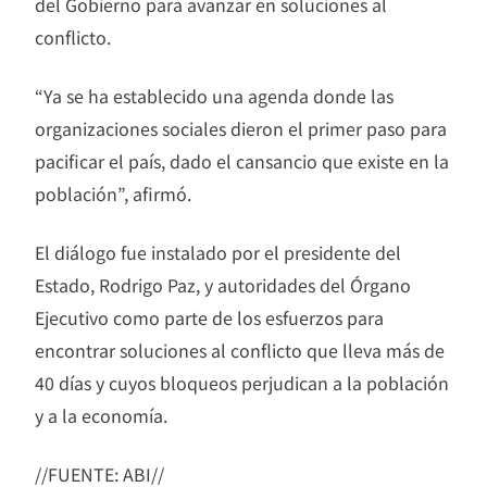
del Gobierno para avanzar en soluciones al
conflicto.
“Ya se ha establecido una agenda donde las
organizaciones sociales dieron el primer paso para
pacificar el país, dado el cansancio que existe en la
población”, afirmó.
El diálogo fue instalado por el presidente del
Estado, Rodrigo Paz, y autoridades del Órgano
Ejecutivo como parte de los esfuerzos para
encontrar soluciones al conflicto que lleva más de
40 días y cuyos bloqueos perjudican a la población
y a la economía.
//FUENTE: ABI//