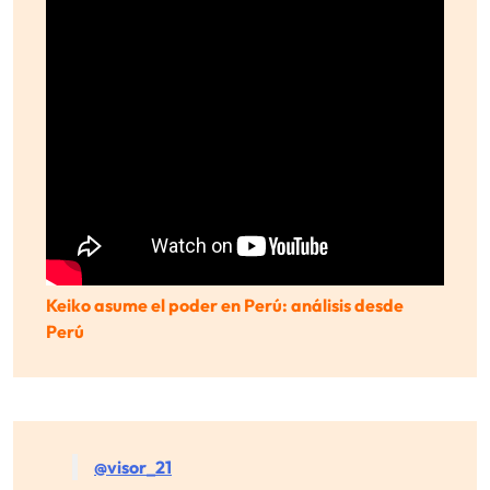
Keiko asume el poder en Perú: análisis desde
Perú
@visor_21