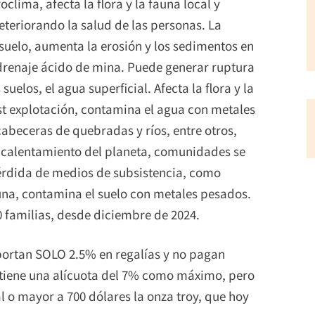
clima, afecta la flora y la fauna local y
teriorando la salud de las personas. La
l suelo, aumenta la erosión y los sedimentos en
drenaje ácido de mina. Puede generar ruptura
uelos, el agua superficial. Afecta la flora y la
t explotación, contamina el agua con metales
abeceras de quebradas y ríos, entre otros,
 calentamiento del planeta, comunidades se
érdida de medios de subsistencia, como
auna, contamina el suelo con metales pesados.
0 familias, desde diciembre de 2024.
portan SOLO 2.5% en regalías y no pagan
o tiene una alícuota del 7% como máximo, pero
ual o mayor a 700 dólares la onza troy, que hoy