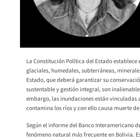
La Constitución Política del Estado establece en
glaciales, humedales, subterráneas, minerales,
Estado, que deberá garantizar su conservació
sustentable y gestión integral, son inalienabl
embargo, las inundaciones están vinculadas a
contamina los ríos y con ello causa muerte de
Según el informe del Banco Interamericano de
fenómeno natural más frecuente en Bolivia. 