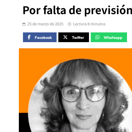
Por falta de previsión
25 de marzo de 2025
Lectura 8 minutos
Facebook
Twitter
Whatsapp