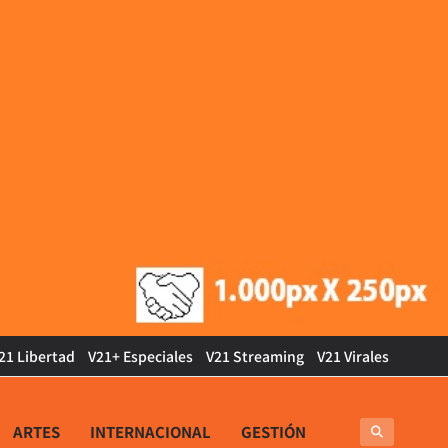
21 Libertad
V21+ Especiales
V21 Streaming
V21 Virales
ARTES
INTERNACIONAL
GESTIÓN