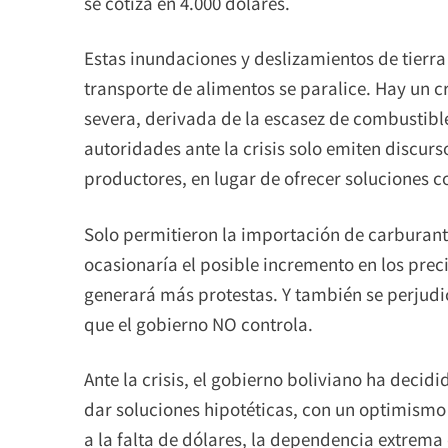
se cotiza en 4.000 dólares.
Estas inundaciones y deslizamientos de tierra
transporte de alimentos se paralice. Hay un c
severa, derivada de la escasez de combustibles
autoridades ante la crisis solo emiten discurso
productores, en lugar de ofrecer soluciones c
Solo permitieron la importación de carburante
ocasionaría el posible incremento en los prec
generará más protestas. Y también se perjudi
que el gobierno NO controla.
Ante la crisis, el gobierno boliviano ha decid
dar soluciones hipotéticas, con un optimismo
a la falta de dólares, la dependencia extrema