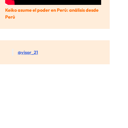
Keiko asume el poder en Perú: análisis desde
Perú
@visor_21