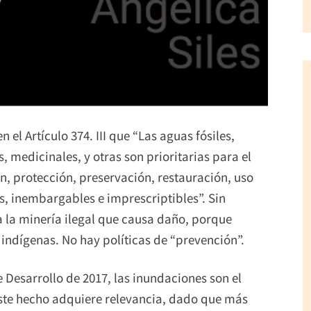
 el Artículo 374. III que “Las aguas fósiles,
 medicinales, y otras son prioritarias para el
n, protección, preservación, restauración, uso
es, inembargables e imprescriptibles”. Sin
 la minería ilegal que causa daño, porque
 indígenas. No hay políticas de “prevención”.
 Desarrollo de 2017, las inundaciones son el
Este hecho adquiere relevancia, dado que más