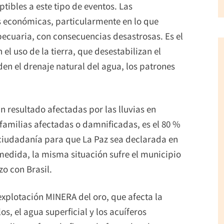
tibles a este tipo de eventos. Las
 económicas, particularmente en lo que
pecuaria, con consecuencias desastrosas. Es el
el uso de la tierra, que desestabilizan el
en el drenaje natural del agua, los patrones
 resultado afectadas por las lluvias en
 familias afectadas o damnificadas, es el 80 %
a ciudadanía para que La Paz sea declarada en
medida, la misma situación sufre el municipio
zo con Brasil.
 explotación MINERA del oro, que afecta la
los, el agua superficial y los acuíferos