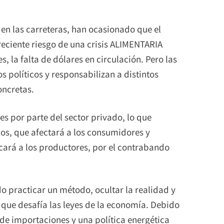
 en las carreteras, han ocasionado que el
reciente riesgo de una crisis ALIMENTARIA
, la falta de dólares en circulación. Pero las
s políticos y responsabilizan a distintos
oncretas.
s por parte del sector privado, lo que
ios, que afectará a los consumidores y
cará a los productores, por el contrabando
ido practicar un método, ocultar la realidad y
 que desafía las leyes de la economía. Debido
 de importaciones y una política energética