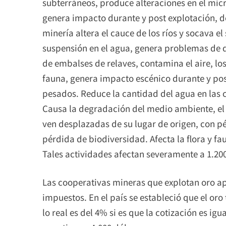
subterráneos, produce alteraciones en el micro
genera impacto durante y post explotación, de
minería altera el cauce de los ríos y socava e
suspensión en el agua, genera problemas de 
de embalses de relaves, contamina el aire, los s
fauna, genera impacto escénico durante y pos
pesados. Reduce la cantidad del agua en las c
Causa la degradación del medio ambiente, el
ven desplazadas de su lugar de origen, con p
pérdida de biodiversidad. Afecta la flora y f
Tales actividades afectan severamente a 1.20
Las cooperativas mineras que explotan oro a
impuestos. En el país se estableció que el or
lo real es del 4% si es que la cotización es ig