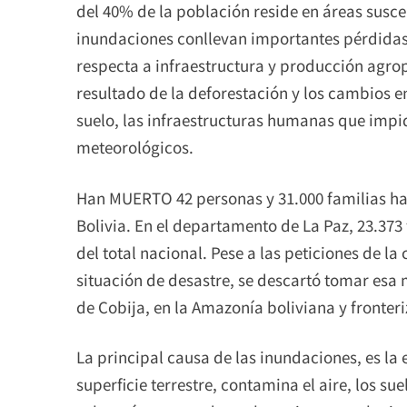
del 40% de la población reside en áreas suscep
inundaciones conllevan importantes pérdidas
respecta a infraestructura y producción agro
resultado de la deforestación y los cambios en 
suelo, las infraestructuras humanas que impid
meteorológicos.
Han MUERTO 42 personas y 31.000 familias han
Bolivia. En el departamento de La Paz, 23.373
del total nacional. Pese a las peticiones de l
situación de desastre, se descartó tomar esa 
de Cobija, en la Amazonía boliviana y fronteri
La principal causa de las inundaciones, es la
superficie terrestre, contamina el aire, los sue