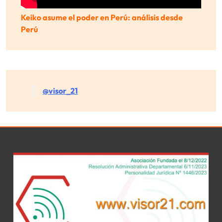
Keiko asume el poder en Perú: análisis desde
Perú
@visor_21