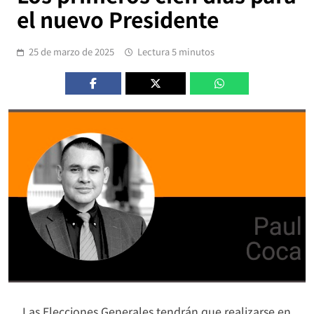
el nuevo Presidente
25 de marzo de 2025
Lectura 5 minutos
Las Elecciones Generales tendrán que realizarse en