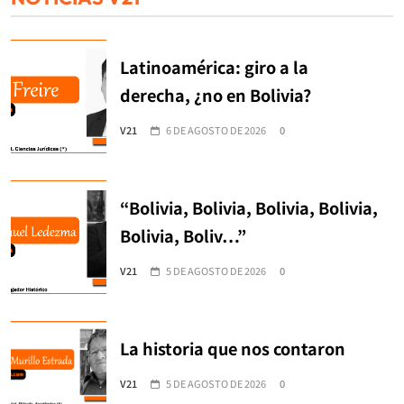
Latinoamérica: giro a la
derecha, ¿no en Bolivia?
V21
6 DE AGOSTO DE 2026
0
“Bolivia, Bolivia, Bolivia, Bolivia,
Bolivia, Boliv…”
V21
5 DE AGOSTO DE 2026
0
La historia que nos contaron
V21
5 DE AGOSTO DE 2026
0