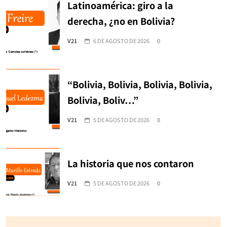
Latinoamérica: giro a la
derecha, ¿no en Bolivia?
V21
6 DE AGOSTO DE 2026
0
“Bolivia, Bolivia, Bolivia, Bolivia,
Bolivia, Boliv…”
V21
5 DE AGOSTO DE 2026
0
La historia que nos contaron
V21
5 DE AGOSTO DE 2026
0