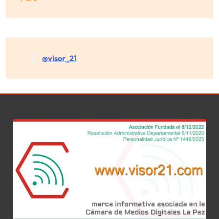
@visor_21