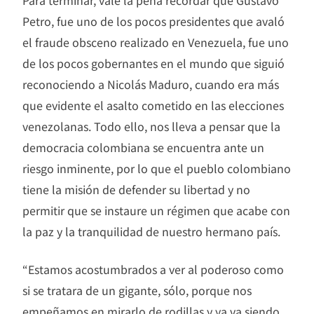
Para terminar, vale la pena recordar que Gustavo
Petro, fue uno de los pocos presidentes que avaló
el fraude obsceno realizado en Venezuela, fue uno
de los pocos gobernantes en el mundo que siguió
reconociendo a Nicolás Maduro, cuando era más
que evidente el asalto cometido en las elecciones
venezolanas. Todo ello, nos lleva a pensar que la
democracia colombiana se encuentra ante un
riesgo inminente, por lo que el pueblo colombiano
tiene la misión de defender su libertad y no
permitir que se instaure un régimen que acabe con
la paz y la tranquilidad de nuestro hermano país.
“Estamos acostumbrados a ver al poderoso como
si se tratara de un gigante, sólo, porque nos
empeñamos en mirarlo de rodillas y ya va siendo