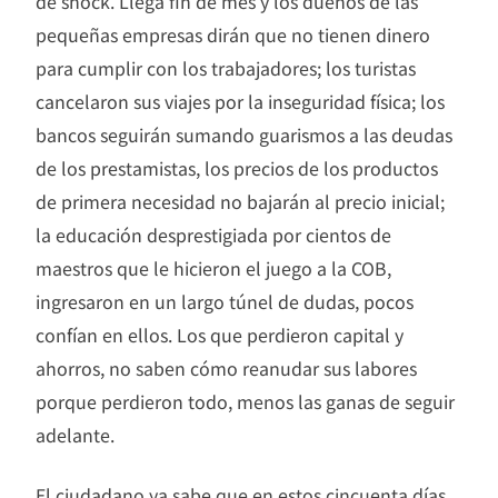
de shock. Llega fin de mes y los dueños de las
pequeñas empresas dirán que no tienen dinero
para cumplir con los trabajadores; los turistas
cancelaron sus viajes por la inseguridad física; los
bancos seguirán sumando guarismos a las deudas
de los prestamistas, los precios de los productos
de primera necesidad no bajarán al precio inicial;
la educación desprestigiada por cientos de
maestros que le hicieron el juego a la COB,
ingresaron en un largo túnel de dudas, pocos
confían en ellos. Los que perdieron capital y
ahorros, no saben cómo reanudar sus labores
porque perdieron todo, menos las ganas de seguir
adelante.
El ciudadano ya sabe que en estos cincuenta días