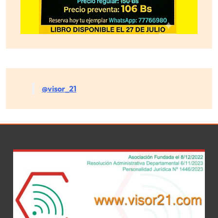
@visor_21