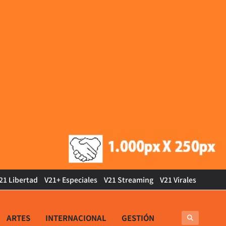
21 Libertad
V21+ Especiales
V21 Streaming
V21 Virales
ARTES
INTERNACIONAL
GESTIÓN