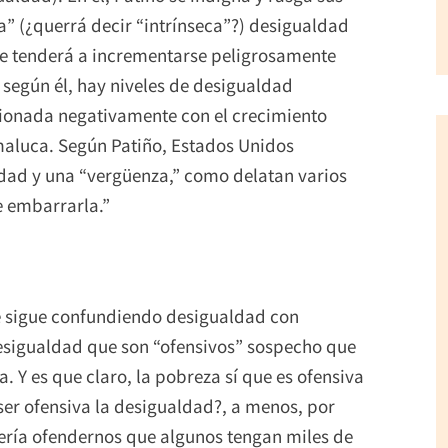
” (¿querrá decir “intrínseca”?) desigualdad
se tenderá a incrementarse peligrosamente
e, según él, hay niveles de desigualdad
cionada negativamente con el crecimiento
aluca. Según Patiño, Estados Unidos
ldad y una “vergüenza,” como delatan varios
e embarrarla.”
ge sigue confundiendo desigualdad con
desigualdad que son “ofensivos” sospecho que
a. Y es que claro, la pobreza sí que es ofensiva
ser ofensiva la desigualdad?, a menos, por
ería ofendernos que algunos tengan miles de