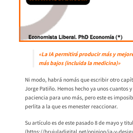
«La IA permitirá producir más y mejore
más bajos (incluida la medicina)»
Ni modo, habrá nomás que escribir otro capít
Jorge Patiño. Hemos hecho ya unos cuantos y n
paciencia para uno más, pero este es imposib
perlita a la que es menester reaccionar.
Su artículo es de este pasado 8 de mayo y titu
(https://brujuladigital.net/opinion/ia-y-desig