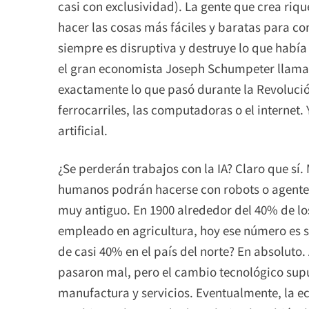
casi con exclusividad). La gente que crea ri
hacer las cosas más fáciles y baratas para c
siempre es disruptiva y destruye lo que había
el gran economista Joseph Schumpeter llamaba
exactamente lo que pasó durante la Revolución
ferrocarriles, las computadoras o el internet. 
artificial.
¿Se perderán trabajos con la IA? Claro que s
humanos podrán hacerse con robots o agentes
muy antiguo. En 1900 alrededor del 40% de lo
empleado en agricultura, hoy ese número es 
de casi 40% en el país del norte? En absoluto.
pasaron mal, pero el cambio tecnológico supu
manufactura y servicios. Eventualmente, la e