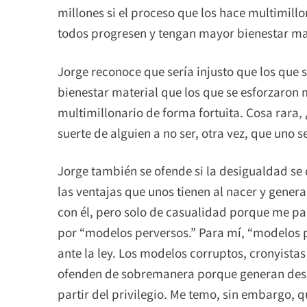
millones si el proceso que los hace multimillo
todos progresen y tengan mayor bienestar ma
Jorge reconoce que sería injusto que los que
bienestar material que los que se esforzaron m
multimillonario de forma fortuita. Cosa rara,
suerte de alguien a no ser, otra vez, que uno 
Jorge también se ofende si la desigualdad se
las ventajas que unos tienen al nacer y gener
con él, pero solo de casualidad porque me p
por “modelos perversos.” Para mí, “modelos 
ante la ley. Los modelos corruptos, cronyistas 
ofenden de sobremanera porque generan desigu
partir del privilegio. Me temo, sin embargo, q