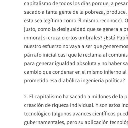
capitalismo de todos los días porque, a pesa
sacado a tanta gente de la pobreza, produce
esta sea legítima como él mismo reconoce). O
justo, como la desigualdad que se genera a par
inmoral si cruza ciertos umbrales? ¿Está Pati
nuestro esfuerzo no vaya a ser que generemo
párrafo inicial casi que le reclama al comuni
para generar igualdad absoluta y no haber sa
cambio que condenar en el mismo infierno al
prometido esa diabólica ingeniería política?
2. El capitalismo ha sacado a millones de la 
creación de riqueza individual. Y son estos in
tecnológico (algunos avances científicos pu
gubernamentales, pero su aplicación tecnológ