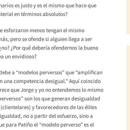
narios es justo y es el mismo que hace que
terial en términos absolutos?
 se esforzaron menos tengan el mismo
ás, pero se ofende si alguien llega a ser
 ¿no? ¿Por qué debería ofendernos la buena
sea un envidioso?
 debe a “modelos perversos” que “amplifican
an una competencia desigual.” Aquí coincido
arece que Jorge y yo no entendemos lo mismo
perversos” son los que generan desigualdad
(clientelares) y favorecedores de las élites
aldad, no a partir del esfuerzo, sino a
ue para Patiño el “modelo perverso” es el