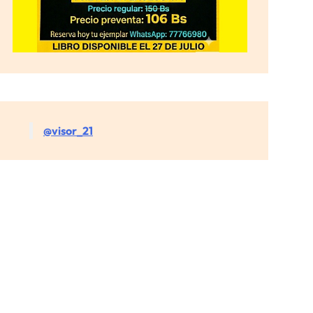
@visor_21