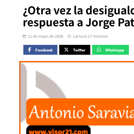
¿Otra vez la desigual
respuesta a Jorge Pa
11 de mayo de 2026
Lectura 17 minutos
Facebook
Twitter
Whatsapp