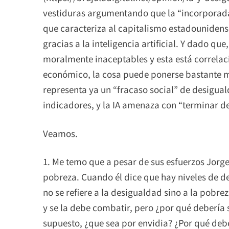
vestiduras argumentando que la “incorporada
que caracteriza al capitalismo estadouniden
gracias a la inteligencia artificial. Y dado qu
moralmente inaceptables y esta está correla
económico, la cosa puede ponerse bastante m
representa ya un “fracaso social” de desigua
indicadores, y la IA amenaza con “terminar d
Veamos.
1. Me temo que a pesar de sus esfuerzos Jor
pobreza. Cuando él dice que hay niveles de 
no se refiere a la desigualdad sino a la pobrez
y se la debe combatir, pero ¿por qué debería 
supuesto, ¿que sea por envidia? ¿Por qué deb