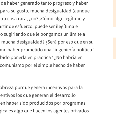
r de haber generado tanto progreso y haber
, para su gusto, mucha desigualdad (aunque
tra cosa rara, ¿no? ¿Cómo algo legítimo y
tir de esfuerzo, puede ser ilegítima e
ño sugiriendo que le pongamos un límite a
s mucha desigualdad? ¿Será por eso que en su
smo haber prometido una “ingeniería política”
bido ponerla en práctica? ¿No habría en
 comunismo por el simple hecho de haber
pobreza porque genera incentivos para la
centivos los que generan el desarrollo
eden haber sido producidos por programas
ica es algo que hacen los agentes privados