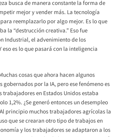
queza busca de manera constante la forma de
ompetir mejor y vender más. La tecnología
 para reemplazarlo por algo mejor. Es lo que
 la “destrucción creativa.” Eso fue
 Industrial, el advenimiento de los
Y eso es lo que pasará con la inteligencia
í. Muchas cosas que ahora hacen algunos
 gobernados por la IA, pero ese fenómeno es
s trabajadores en Estados Unidos estaba
solo 1,2%. ¿Se generó entonces un desempleo
 Al principio muchos trabajadores agrícolas la
so que se crearan otro tipo de trabajos en
conomía y los trabajadores se adaptaron a los