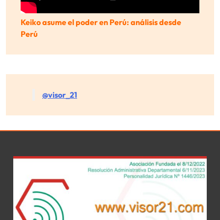
Keiko asume el poder en Perú: análisis desde
Perú
@visor_21