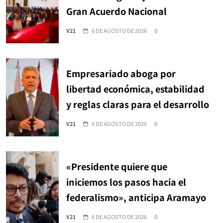
Gran Acuerdo Nacional
V21
6 DE AGOSTO DE 2026
0
Empresariado aboga por
libertad económica, estabilidad
y reglas claras para el desarrollo
V21
6 DE AGOSTO DE 2026
0
«Presidente quiere que
iniciemos los pasos hacia el
federalismo», anticipa Aramayo
V21
6 DE AGOSTO DE 2026
0