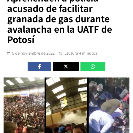
acusado de facilitar
granada de gas durante
avalancha en la UATF de
Potosí
9 de noviembre de 2022
Lectura 4 minutos