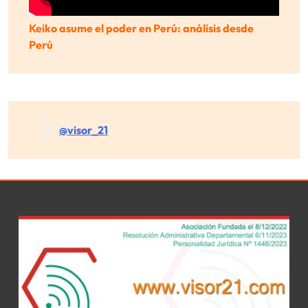
Keiko asume el poder en Perú: análisis desde
Perú
@visor_21