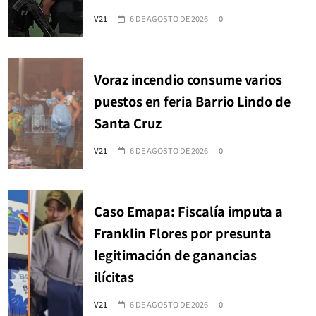
V21
6 DE AGOSTO DE 2026
0
Voraz incendio consume varios
puestos en feria Barrio Lindo de
Santa Cruz
V21
6 DE AGOSTO DE 2026
0
Caso Emapa: Fiscalía imputa a
Franklin Flores por presunta
legitimación de ganancias
ilícitas
V21
6 DE AGOSTO DE 2026
0