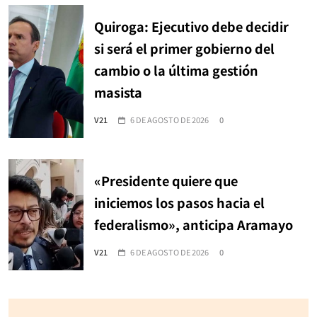
Quiroga: Ejecutivo debe decidir
si será el primer gobierno del
cambio o la última gestión
masista
V21
6 DE AGOSTO DE 2026
0
«Presidente quiere que
iniciemos los pasos hacia el
federalismo», anticipa Aramayo
V21
6 DE AGOSTO DE 2026
0