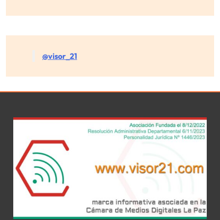
@visor_21