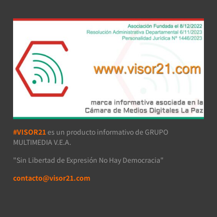
#VISOR21
es un producto informativo de GRUPO
MULTIMEDIA V.E.A.
"Sin Libertad de Expresión No Hay Democracia"
contacto@visor21.com