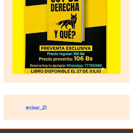
@visor_21