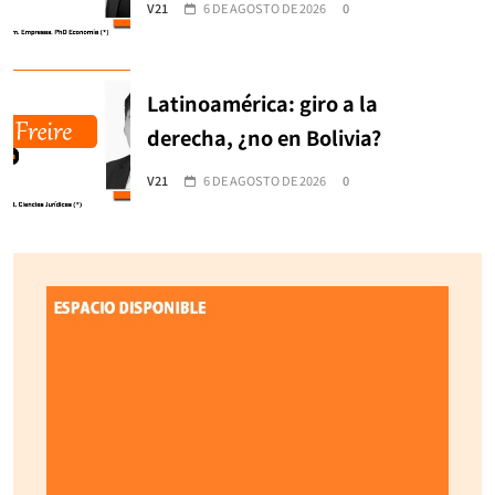
V21
6 DE AGOSTO DE 2026
0
Latinoamérica: giro a la
derecha, ¿no en Bolivia?
V21
6 DE AGOSTO DE 2026
0