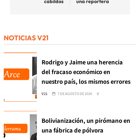
cabildos
una reportera
NOTICIAS V21
Rodrigo y Jaime una herencia
del fracaso económico en
nuestro país, los mismos errores
V21
7 DE AGOSTO DE 2026
0
Bolivianización, un pirómano en
una fábrica de pólvora