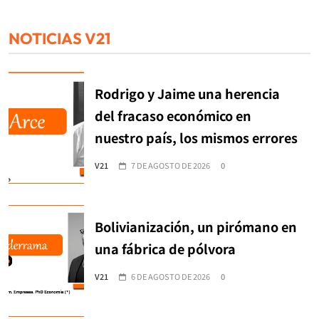
NOTICIAS V21
Rodrigo y Jaime una herencia
del fracaso económico en
nuestro país, los mismos errores
V21
7 DE AGOSTO DE 2026
0
Bolivianización, un pirómano en
una fábrica de pólvora
V21
6 DE AGOSTO DE 2026
0