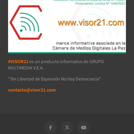
#VISOR21
es un producto informativo de GRUPO
MULTIMEDIA V.E.A.
"Sin Libertad de Expresión No Hay Democracia"
contacto@visor21.com