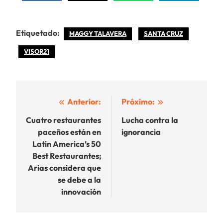
Etiquetado:
MAGGY TALAVERA
SANTA CRUZ
VISOR21
Navegación
Anterior:
Próximo:
de
Cuatro restaurantes
Lucha contra la
paceños están en
ignorancia
entradas
Latin America’s 50
Best Restaurantes;
Arias considera que
se debe a la
innovación