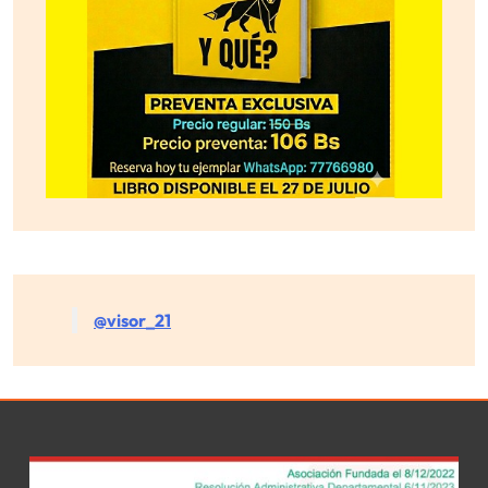
@visor_21