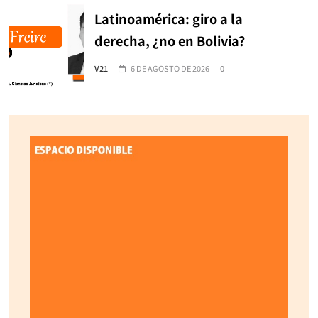
Latinoamérica: giro a la
derecha, ¿no en Bolivia?
V21
6 DE AGOSTO DE 2026
0