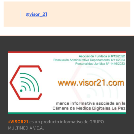
@visor_21
#VISOR21
es un producto informativo de GRUPO
MULTIMEDIA V.E.A.