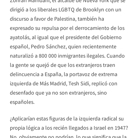
Zohran Mamdani, el alcalde de Nueva York que se
dirigió a los liberales LGBTQ de Brooklyn con un
discurso a favor de Palestina, también ha
expresado su repulsa por el derrocamiento de los
ayatolás, al igual que el presidente del Gobierno
español, Pedro Sánchez, quien recientemente
naturalizó a 800 000 inmigrantes ilegales. Cuando
la gente se quejó de que los extranjeros traen
delincuencia a España, la portavoz de extrema
izquierda de Más Madrid, Tesh Sidi, replicó con
desenfado que ya no son extranjeros, sino
españoles.
¿Aplicarían estas figuras de la izquierda radical su
propia lógica a los recién llegados a Israel en 1947?
No, obviamente no podrían, lo que significa que la