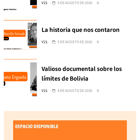
V21
5 DE AGOSTO DE 2026
0
La historia que nos contaron
V21
5 DE AGOSTO DE 2026
0
Valioso documental sobre los
límites de Bolivia
V21
4 DE AGOSTO DE 2026
0