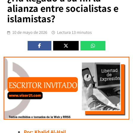
alianza entre socialistas e
islamistas?
10 de mayo de 2026
Lectura 13 minutos
Por: Khalid Al-Hail