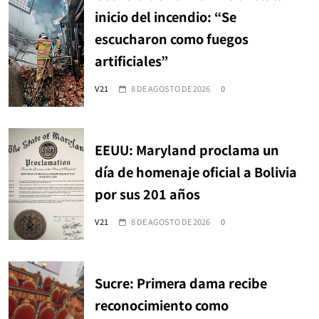
inicio del incendio: “Se
escucharon como fuegos
artificiales”
V21
8 DE AGOSTO DE 2026
0
EEUU: Maryland proclama un
día de homenaje oficial a Bolivia
por sus 201 años
V21
8 DE AGOSTO DE 2026
0
Sucre: Primera dama recibe
reconocimiento como