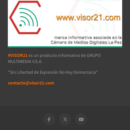
#VISOR21
es un producto informativo de GRUPO
MULTIMEDIA V.E.A.
"Sin Libertad de Expresión No Hay Democracia"
contacto@visor21.com