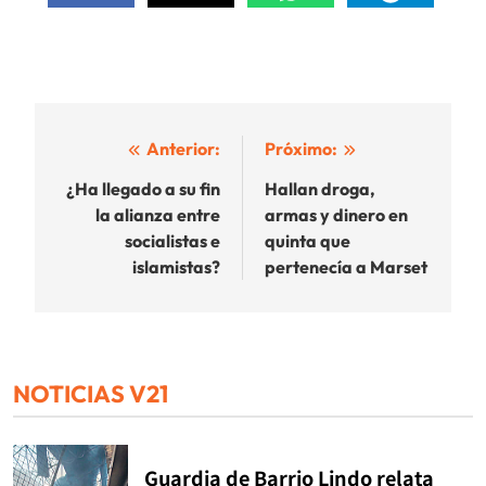
Navegación
Anterior:
Próximo:
de
¿Ha llegado a su fin
Hallan droga,
la alianza entre
armas y dinero en
entradas
socialistas e
quinta que
islamistas?
pertenecía a Marset
NOTICIAS V21
Guardia de Barrio Lindo relata