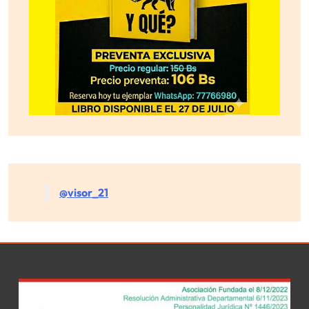
@visor_21