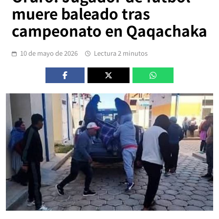
muere baleado tras
campeonato en Qaqachaka
10 de mayo de 2026
Lectura 2 minutos