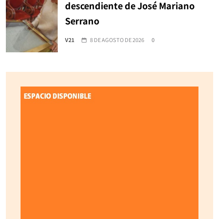
descendiente de José Mariano
Serrano
V21
8 DE AGOSTO DE 2026
0