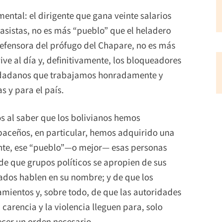
ntal: el dirigente que gana veinte salarios
sistas, no es más “pueblo” que el heladero
 defensora del prófugo del Chapare, no es más
ive al día y, definitivamente, los bloqueadores
udadanos que trabajamos honradamente y
 y para el país.
s al saber que los bolivianos hemos
 paceños, en particular, hemos adquirido una
ente, ese “pueblo”—o mejor— esas personas
de que grupos políticos se apropien de sus
lados hablen en su nombre; y de que los
tamientos y, sobre todo, de que las autoridades
carencia y la violencia lleguen para, solo
lecer un orden necesario…