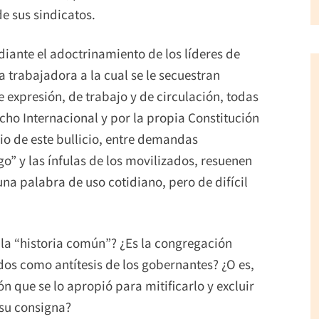
e sus sindicatos.
diante el adoctrinamiento de los líderes de
a trabajadora a la cual se le secuestran
 expresión, de trabajo y de circulación, todas
ho Internacional y por la propia Constitución
io de este bullicio, entre demandas
o” y las ínfulas de los movilizados, resuenen
na palabra de uso cotidiano, pero de difícil
o la “historia común”? ¿Es la congregación
dos como antítesis de los gobernantes? ¿O es,
n que se lo apropió para mitificarlo y excluir
 su consigna?