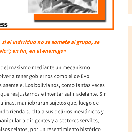
, si el individuo no se somete al grupo, se
alo”; en fin, en el enemigo»
o del masismo mediante un mecanismo
ver a tener gobiernos como el de Evo
es asemeje. Los bolivianos, como tantas veces
ue reajustarnos e intentar salir adelante. Sin
linas, maniobraran sujetos que, luego de
do rienda suelta a sus delirios mesiánicos y
nipular a dirigentes y a sectores serviles,
alsos relatos, por un resentimiento histórico