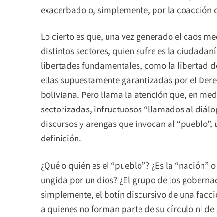
exacerbado o, simplemente, por la coacción d
Lo cierto es que, una vez generado el caos me
distintos sectores, quien sufre es la ciudadaní
libertades fundamentales, como la libertad de
ellas supuestamente garantizadas por el Derec
boliviana. Pero llama la atención que, en med
sectorizadas, infructuosos “llamados al diálog
discursos y arengas que invocan al “pueblo”, u
definición.
¿Qué o quién es el “pueblo”? ¿Es la “nación” 
ungida por un dios? ¿El grupo de los goberna
simplemente, el botín discursivo de una facció
a quienes no forman parte de su círculo ni de