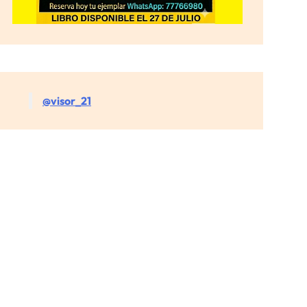
@visor_21