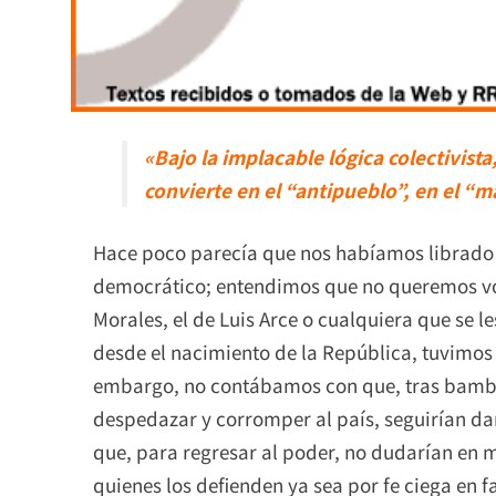
«Bajo la implacable lógica colectivista
convierte en el “antipueblo”, en el “m
Hace poco parecía que nos habíamos librad
democrático; entendimos que no queremos vol
Morales, el de Luis Arce o cualquiera que se l
desde el nacimiento de la República, tuvimos q
embargo, no contábamos con que, tras bamba
despedazar y corromper al país, seguirían dan
que, para regresar al poder, no dudarían en ma
quienes los defienden ya sea por fe ciega en f