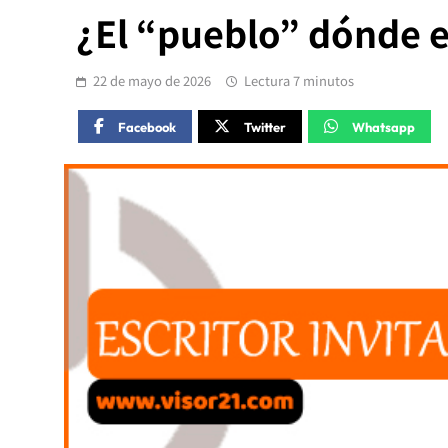
¿El “pueblo” dónde e
22 de mayo de 2026
Lectura 7 minutos
Facebook
Twitter
Whatsapp