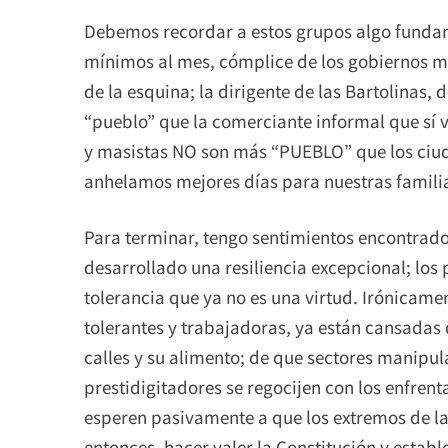
Debemos recordar a estos grupos algo fundame
mínimos al mes, cómplice de los gobiernos ma
de la esquina; la dirigente de las Bartolinas,
“pueblo” que la comerciante informal que sí v
y masistas NO son más “PUEBLO” que los ci
anhelamos mejores días para nuestras familias
Para terminar, tengo sentimientos encontrado
desarrollado una resiliencia excepcional; los
tolerancia que ya no es una virtud. Irónicam
tolerantes y trabajadoras, ya están cansadas 
calles y su alimento; de que sectores manipu
prestidigitadores se regocijen con los enfren
esperen pasivamente a que los extremos de la 
entonces, hacer valer la Constitución y estab