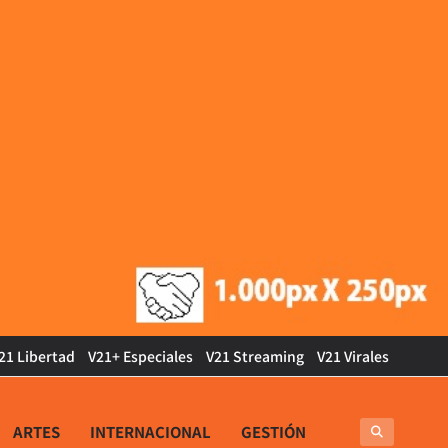
21 Libertad
V21+ Especiales
V21 Streaming
V21 Virales
ARTES
INTERNACIONAL
GESTIÓN