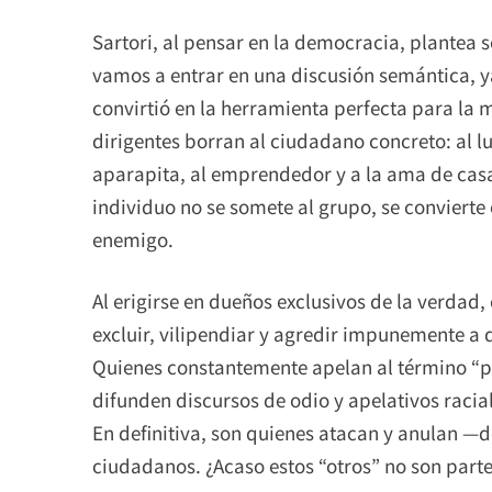
Sartori, al pensar en la democracia, plantea 
vamos a entrar en una discusión semántica, y
convirtió en la herramienta perfecta para la m
dirigentes borran al ciudadano concreto: al lu
aparapita, al emprendedor y a la ama de casa. 
individuo no se somete al grupo, se convierte en
enemigo.
Al erigirse en dueños exclusivos de la verdad,
excluir, vilipendiar y agredir impunemente a
Quienes constantemente apelan al término “p
difunden discursos de odio y apelativos racial
En definitiva, son quienes atacan y anulan —de
ciudadanos. ¿Acaso estos “otros” no son parte