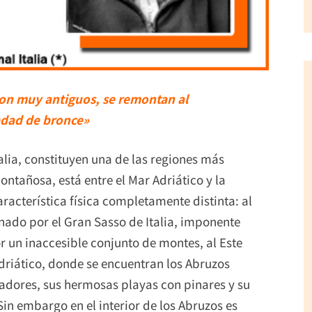
son muy antiguos, se remontan al
a edad de bronce»
talia, constituyen una de las regiones más
ntañosa, está entre el Mar Adriático y la
racterística física completamente distinta: al
nado por el Gran Sasso de Italia, imponente
r un inaccesible conjunto de montes, al Este
driático, donde se encuentran los Abruzos
adores, sus hermosas playas con pinares y su
in embargo en el interior de los Abruzos es