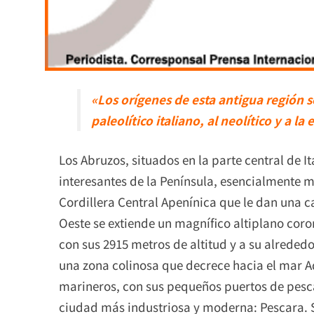
«Los orígenes de esta antigua región 
paleolítico italiano, al neolítico y a l
Los Abruzos, situados en la parte central de I
interesantes de la Península, esencialmente mo
Cordillera Central Apenínica que le dan una ca
Oeste se extiende un magnífico altiplano coro
con sus 2915 metros de altitud y a su alrededo
una zona colinosa que decrece hacia el mar A
marineros, con sus pequeños puertos de pesc
ciudad más industriosa y moderna: Pescara. S