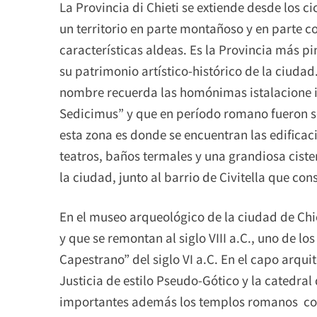
La Provincia di Chieti se extiende desde los c
un territorio en parte montañoso y en parte c
características aldeas. Es la Provincia más pi
su patrimonio artístico-histórico de la ciuda
nombre recuerda las homónimas istalacione 
Sedicimus” y que en período romano fueron se
esta zona es donde se encuentran las edificac
teatros, baños termales y una grandiosa cist
la ciudad, junto al barrio de Civitella que co
En el museo arqueológico de la ciudad de Chie
y que se remontan al siglo VIII a.C., uno de l
Capestrano” del siglo VI a.C. En el capo arqu
Justicia de estilo Pseudo-Gótico y la catedral 
importantes además los templos romanos cons