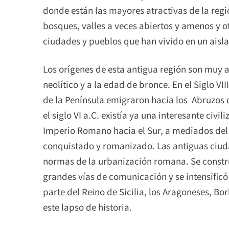
donde están las mayores atractivas de la regi
bosques, valles a veces abiertos y amenos y o
ciudades y pueblos que han vivido en un aisla
Los orígenes de esta antigua región son muy an
neolítico y a la edad de bronce. En el Siglo VIII
de la Península emigraron hacia los Abruzos 
el siglo VI a.C. existía ya una interesante civ
Imperio Romano hacia el Sur, a mediados del si
conquistado y romanizado. Las antiguas ciud
normas de la urbanización romana. Se construy
grandes vías de comunicación y se intensificó
parte del Reino de Sicilia, los Aragoneses, B
este lapso de historia.