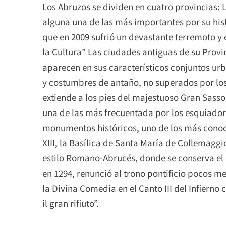
Los Abruzos se dividen en cuatro provincias: L
alguna una de las más importantes por su histo
que en 2009 sufrió un devastante terremoto y 
la Cultura” Las ciudades antiguas de su Prov
aparecen en sus característicos conjuntos urb
y costumbres de antaño, no superados por lo
extiende a los pies del majestuoso Gran Sasso 
una de las más frecuentada por los esquiadore
monumentos históricos, uno de los más conocid
XIII, la Basílica de Santa María de Collemaggi
estilo Romano-Abrucés, donde se conserva el 
en 1294, renunció al trono pontificio pocos m
la Divina Comedia en el Canto III del Infierno 
il gran rifiuto”.