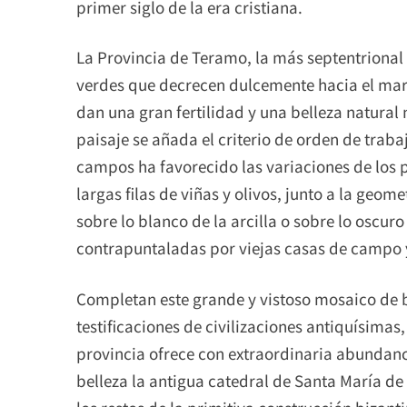
primer siglo de la era cristiana.
La Provincia de Teramo, la más septentrional 
verdes que decrecen dulcemente hacia el mar 
dan una gran fertilidad y una belleza natural 
paisaje se añada el criterio de orden de traba
campos ha favorecido las variaciones de los per
largas filas de viñas y olivos, junto a la geom
sobre lo blanco de la arcilla o sobre lo oscur
contrapuntaladas por viejas casas de campo y
Completan este grande y vistoso mosaico de bel
testificaciones de civilizaciones antiquísimas
provincia ofrece con extraordinaria abundanc
belleza la antigua catedral de Santa María d