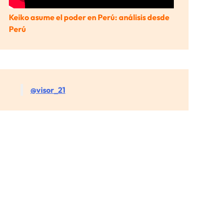
Keiko asume el poder en Perú: análisis desde
Perú
@visor_21