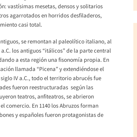
ón: vastísimas mesetas, densos y solitarios
tros agarrotados en horridos desfiladeros,
miento casi total.
tiguos, se remontan al paleolítico italiano, al
 a.C. los antiguos “itálicos” de la parte central
dando a esta región una fisonomía propia. En
ilización llamada “Picena” y extendiéndose el
glo IV a.C., todo el territorio abrucés fue
ades fueron reestructuradas según las
eron teatros, anfiteatros, se abrieron
 el comercio. En 1140 los Abruzos forman
orbones y españoles fueron protagonistas de