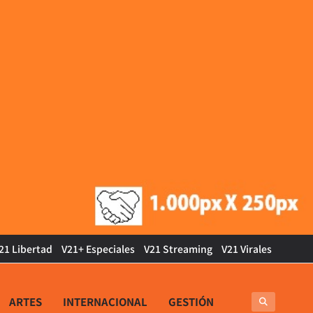
21 Libertad
V21+ Especiales
V21 Streaming
V21 Virales
ARTES
INTERNACIONAL
GESTIÓN