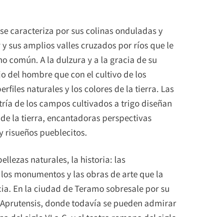
se caracteriza por sus colinas onduladas y
y sus amplios valles cruzados por ríos que le
no común. A la dulzura y a la gracia de su
jo del hombre que con el cultivo de los
files naturales y los colores de la tierra. Las
etría de los campos cultivados a trigo diseñan
o de la tierra, encantadoras perspectivas
 risueños pueblecitos.
lezas naturales, la historia: las
, los monumentos y las obras de arte que la
ia. En la ciudad de Teramo sobresale por su
e Aprutensis, donde todavía se pueden admirar