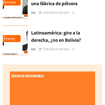
una fábrica de pólvora
V21
6 DE AGOSTO DE 2026
0
Latinoamérica: giro a la
derecha, ¿no en Bolivia?
V21
6 DE AGOSTO DE 2026
0