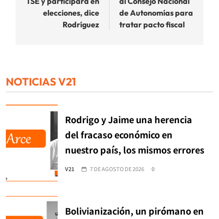
TSE y participará en
al Consejo Nacional
elecciones, dice
de Autonomías para
Rodríguez
tratar pacto fiscal
NOTICIAS V21
Rodrigo y Jaime una herencia
del fracaso económico en
nuestro país, los mismos errores
V21
7 DE AGOSTO DE 2026
0
Bolivianización, un pirómano en