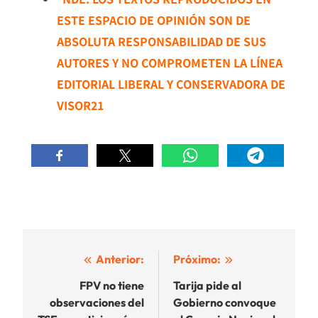
ESTE ESPACIO DE OPINIÓN SON DE
ABSOLUTA RESPONSABILIDAD DE SUS
AUTORES Y NO COMPROMETEN LA LÍNEA
EDITORIAL LIBERAL Y CONSERVADORA DE
VISOR21
Navegación
Anterior:
Próximo:
de
FPV no tiene
Tarija pide al
observaciones del
Gobierno convoque
entradas