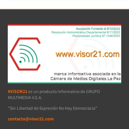
#VISOR21
es un producto informativo de GRUPO
MULTIMEDIA V.E.A.
"Sin Libertad de Expresión No Hay Democracia"
contacto@visor21.com