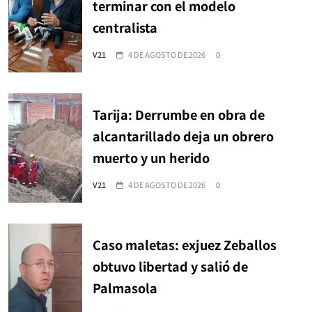
terminar con el modelo
centralista
V21
4 DE AGOSTO DE 2026
0
Tarija: Derrumbe en obra de
alcantarillado deja un obrero
muerto y un herido
V21
4 DE AGOSTO DE 2026
0
Caso maletas: exjuez Zeballos
obtuvo libertad y salió de
Palmasola