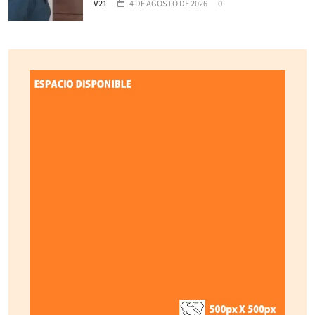
V21
4 DE AGOSTO DE 2026
0