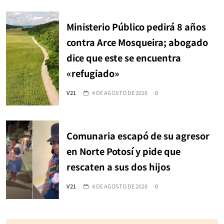
Ministerio Público pedirá 8 años
contra Arce Mosqueira; abogado
dice que este se encuentra
«refugiado»
V21
4 DE AGOSTO DE 2026
0
Comunaria escapó de su agresor
en Norte Potosí y pide que
rescaten a sus dos hijos
V21
4 DE AGOSTO DE 2026
0