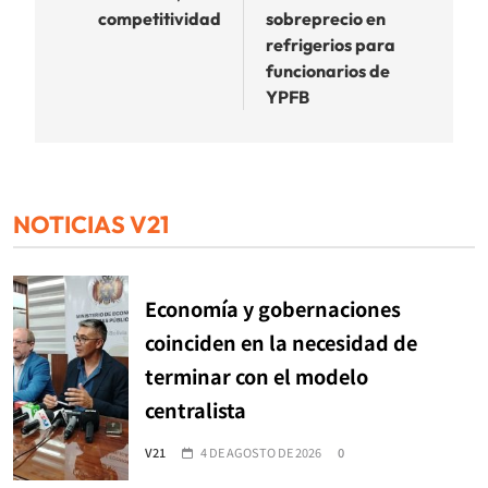
entradas
competitividad
sobreprecio en
refrigerios para
funcionarios de
YPFB
NOTICIAS V21
Economía y gobernaciones
coinciden en la necesidad de
terminar con el modelo
centralista
V21
4 DE AGOSTO DE 2026
0