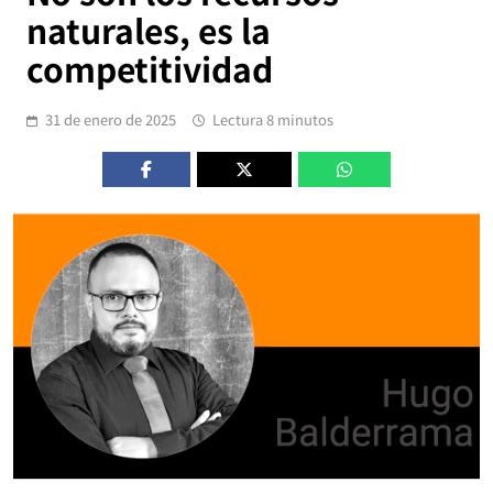
naturales, es la
competitividad
31 de enero de 2025
Lectura 8 minutos