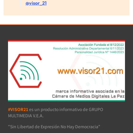
@visor_21
#VISOR21
es un producto informativo de GRUPO
MULTIMEDIA V.E.A.
"Sin Libertad de Expresión No Hay Democracia"