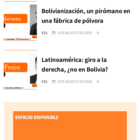
Bolivianización, un pirómano en
una fábrica de pólvora
V21
6 DE AGOSTO DE 2026
0
Latinoamérica: giro a la
derecha, ¿no en Bolivia?
V21
6 DE AGOSTO DE 2026
0