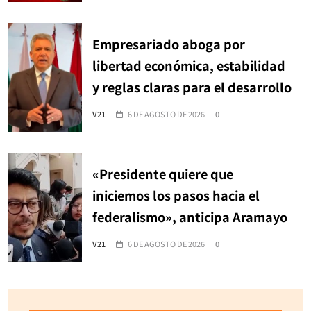
Empresariado aboga por
libertad económica, estabilidad
y reglas claras para el desarrollo
V21
6 DE AGOSTO DE 2026
0
«Presidente quiere que
iniciemos los pasos hacia el
federalismo», anticipa Aramayo
V21
6 DE AGOSTO DE 2026
0