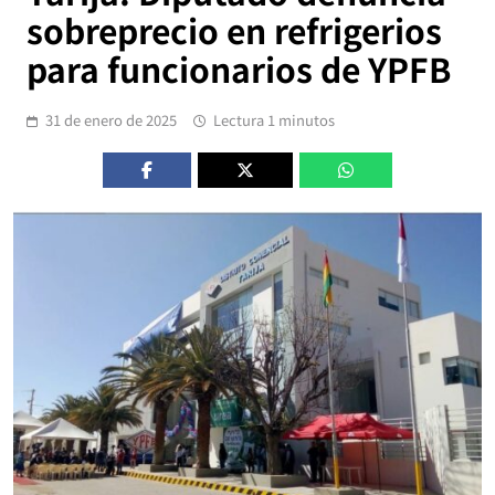
sobreprecio en refrigerios
para funcionarios de YPFB
31 de enero de 2025
Lectura 1 minutos