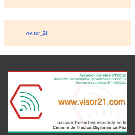
@visor_21