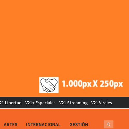
21 Libertad
V21+ Especiales
V21 Streaming
V21 Virales
ARTES
INTERNACIONAL
GESTIÓN