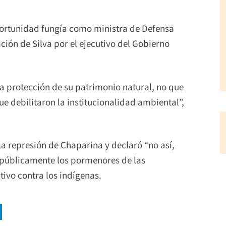
portunidad fungía como ministra de Defensa
ión de Silva por el ejecutivo del Gobierno
a protección de su patrimonio natural, no que
ue debilitaron la institucionalidad ambiental”,
la represión de Chaparina y declaró “no así,
r públicamente los pormenores de las
tivo contra los indígenas.