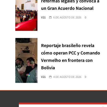
reformas legales y convoca a
un Gran Acuerdo Nacional
V21
6 DE AGOSTO DE 2026
0
Reportaje brasileño revela
cómo operan PCC y Comando
Vermelho en frontera con
Bolivia
V21
4 DE AGOSTO DE 2026
0