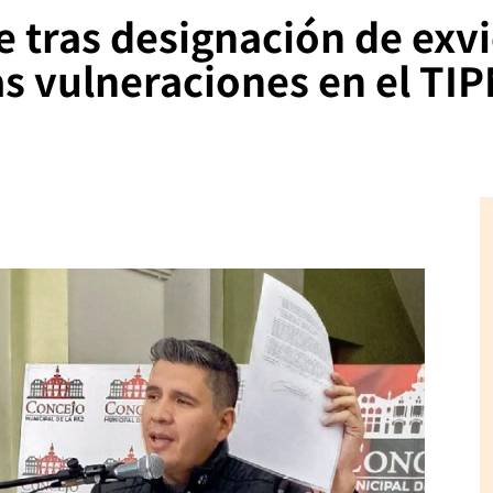
e tras designación de exv
as vulneraciones en el TI