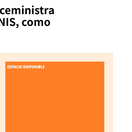
iceministra
PNIS, como