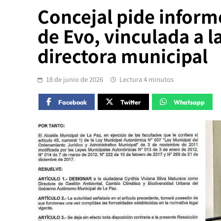
Concejal pide inform
de Evo, vinculada a l
directora municipal
18 de junio de 2026
Lectura 4 minutos
Facebook
Twitter
Whatsapp