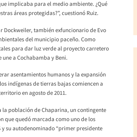
 que implicaba para el medio ambiente. ¿Qué
tras áreas protegidas?”, cuestionó Ruiz.
ar Dockweiler, también exfuncionario de Evo
 ambientales del municipio paceño. Como
tales para dar luz verde al proyecto carretero
que une a Cochabamba y Beni.
rar asentamientos humanos y la expansión
 los indígenas de tierras bajas comiencen a
erritorio en agosto de 2011.
a la población de Chaparina, un contingente
sión que quedó marcada como uno de los
 y su autodenominado “primer presidente