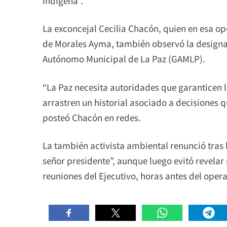
indígena”.
La exconcejal Cecilia Chacón, quien en esa o
de Morales Ayma, también observó la designac
Autónomo Municipal de La Paz (GAMLP).
“La Paz necesita autoridades que garanticen l
arrastren un historial asociado a decisiones q
posteó Chacón en redes.
La también activista ambiental renunció tras 
señor presidente”, aunque luego evitó revela
reuniones del Ejecutivo, horas antes del opera