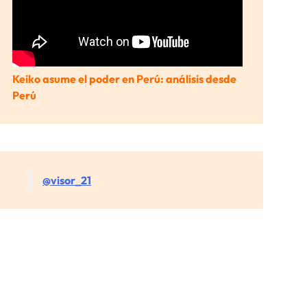
Keiko asume el poder en Perú: análisis desde
Perú
@visor_21