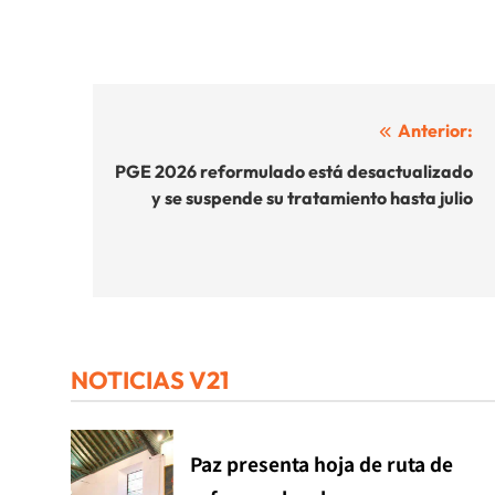
Navegación
Anterior:
de
PGE 2026 reformulado está desactualizado
y se suspende su tratamiento hasta julio
entradas
NOTICIAS V21
Paz presenta hoja de ruta de