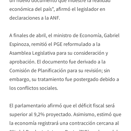
económica del país”, afirmó el legislador en
declaraciones a la ANF.
A finales de abril, el ministro de Economía, Gabriel
Espinoza, remitió el PGE reformulado a la
Asamblea Legislativa para su consideración y
aprobación. El documento fue derivado a la
Comisión de Planificación para su revisión; sin
embargo, su tratamiento fue postergado debido a
los conflictos sociales.
El parlamentario afirmó que el déficit fiscal será
superior al 9,2% proyectado. Asimismo, estimó que
la economía registrará una contracción cercana al