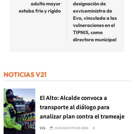
entradas
adulto mayor
designación de
estaba frío y rígido
exviceministra de
Evo, vinculada a las
vulneraciones en el
TIPNIS, como
directora municipal
NOTICIAS V21
El Alto: Alcalde convoca a
transporte al diálogo para
analizar plan contra el trameaje
V21
8 DE AGOSTO DE 2026
0