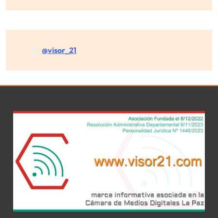
@visor_21