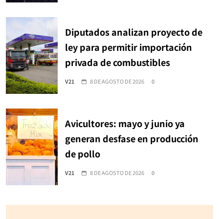
Diputados analizan proyecto de
ley para permitir importación
privada de combustibles
V21
8 DE AGOSTO DE 2026
0
Avicultores: mayo y junio ya
generan desfase en producción
de pollo
V21
8 DE AGOSTO DE 2026
0