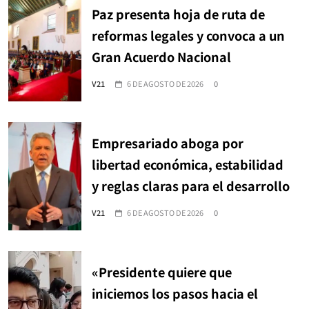
Paz presenta hoja de ruta de
reformas legales y convoca a un
Gran Acuerdo Nacional
V21
6 DE AGOSTO DE 2026
0
Empresariado aboga por
libertad económica, estabilidad
y reglas claras para el desarrollo
V21
6 DE AGOSTO DE 2026
0
«Presidente quiere que
iniciemos los pasos hacia el