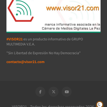
#VISOR21
es un producto informativo de GRUPO
MULTIMEDIA V.E.A.
"Sin Libertad de Expresión No Hay Democracia"
contacto@visor21.com
VISOR21 - Todos los derechos reservados 2026.