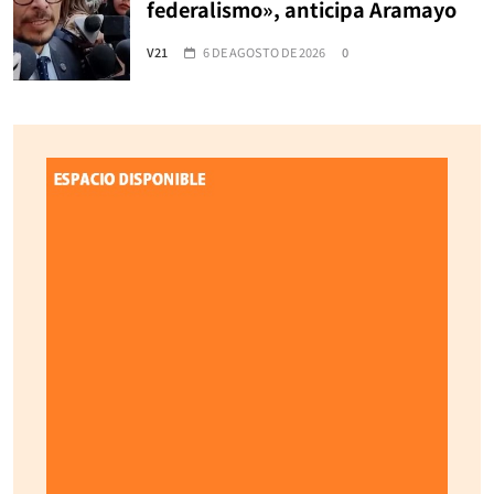
federalismo», anticipa Aramayo
V21
6 DE AGOSTO DE 2026
0