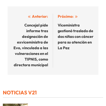
Navegación
Anterior:
Próximo:
de
Concejal pide
Viceministra
informe tras
gestionó traslado de
entradas
designación de
dos niñas con cáncer
exviceministra de
para su atención en
Evo, vinculada a las
La Paz
vulneraciones en el
TIPNIS, como
directora municipal
NOTICIAS V21