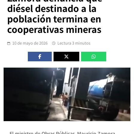
diésel destinado a la
población termina en
cooperativas mineras
10 de mayo de 2026
Lectura 3 minutos
El ministro de Obras Públicas, Mauricio Zamora,