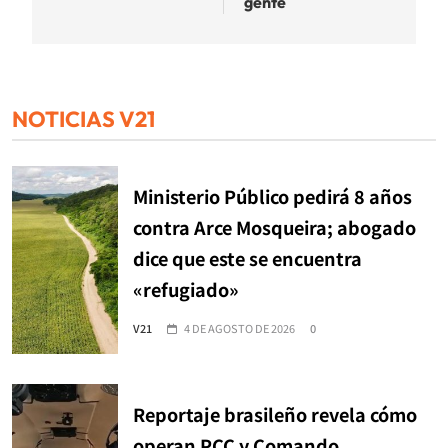
gente
NOTICIAS V21
Ministerio Público pedirá 8 años
contra Arce Mosqueira; abogado
dice que este se encuentra
«refugiado»
V21
4 DE AGOSTO DE 2026
0
Reportaje brasileño revela cómo
operan PCC y Comando