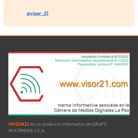
@visor_21
#VISOR21
es un producto informativo de GRUPO
MULTIMEDIA V.E.A.