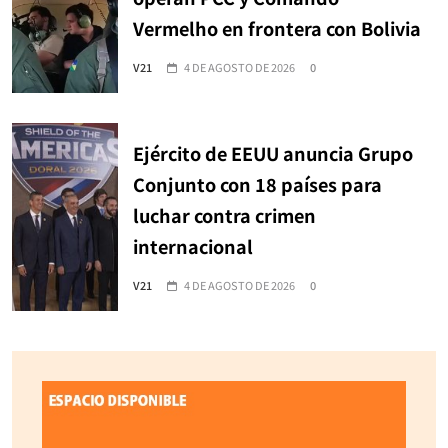
Vermelho en frontera con Bolivia
V21
4 DE AGOSTO DE 2026
0
Ejército de EEUU anuncia Grupo
Conjunto con 18 países para
luchar contra crimen
internacional
V21
4 DE AGOSTO DE 2026
0