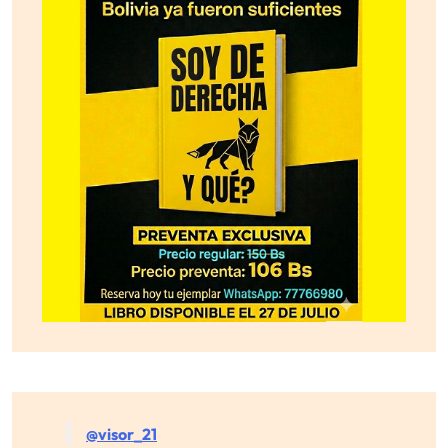
@visor_21