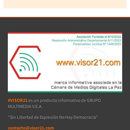
#VISOR21
es un producto informativo de GRUPO
MULTIMEDIA V.E.A.
"Sin Libertad de Expresión No Hay Democracia"
contacto@visor21.com