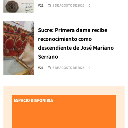
V21
8 DE AGOSTO DE 2026
0
Sucre: Primera dama recibe
reconocimiento como
descendiente de José Mariano
Serrano
V21
8 DE AGOSTO DE 2026
0