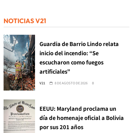
NOTICIAS V21
Guardia de Barrio Lindo relata
inicio del incendio: “Se
escucharon como fuegos
artificiales”
V21
8 DE AGOSTO DE 2026
0
EEUU: Maryland proclama un
día de homenaje oficial a Bolivia
por sus 201 años