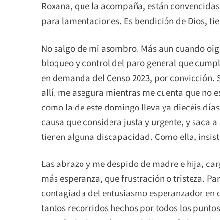
Roxana, que la acompaña, están convencidas 
para lamentaciones. Es bendición de Dios, tie
No salgo de mi asombro. Más aun cuando oigo 
bloqueo y control del paro general que cumpl
en demanda del Censo 2023, por convicción. So
allí, me asegura mientras me cuenta que no es
como la de este domingo lleva ya diecéis días
causa que considera justa y urgente, y saca a
tienen alguna discapacidad. Como ella, insist
Las abrazo y me despido de madre e hija, ca
más esperanza, que frustración o tristeza. Pa
contagiada del entusiasmo esperanzador en dí
tantos recorridos hechos por todos los puntos