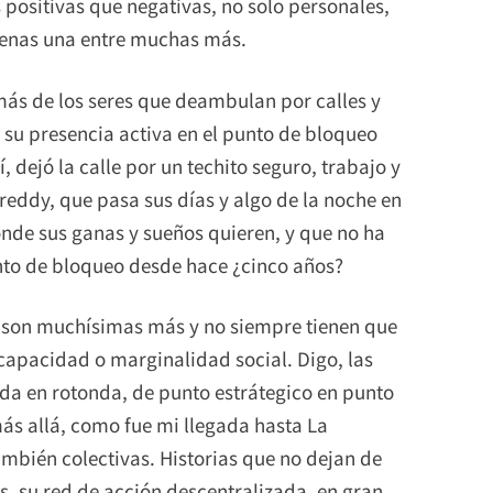
 positivas que negativas, no solo personales,
apenas una entre muchas más.
más de los seres que deambulan por calles y
 su presencia activa en el punto de bloqueo
 dejó la calle por un techito seguro, trabajo y
Freddy, que pasa sus días y algo de la noche en
onde sus ganas y sueños quieren, y que no ha
nto de bloqueo desde hace ¿cinco años?
ro son muchísimas más y no siempre tienen que
capacidad o marginalidad social. Digo, las
nda en rotonda, de punto estrátegico en punto
más allá, como fue mi llegada hasta La
ambién colectivas. Historias que no dejan de
, su red de acción descentralizada, en gran