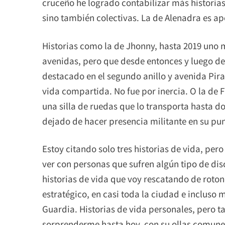
cruceño he logrado contabilizar más historias
sino también colectivas. La de Alenadra es 
Historias como la de Jhonny, hasta 2019 uno 
avenidas, pero que desde entonces y luego de
destacado en el segundo anillo y avenida Piraí,
vida compartida. No fue por inercia. O la de 
una silla de ruedas que lo transporta hasta d
dejado de hacer presencia militante en su pu
Estoy citando solo tres historias de vida, pe
ver con personas que sufren algún tipo de dis
historias de vida que voy rescatando de roto
estratégico, en casi toda la ciudad e incluso 
Guardia. Historias de vida personales, pero t
sorprenderme hasta hoy, con su ollas comunes