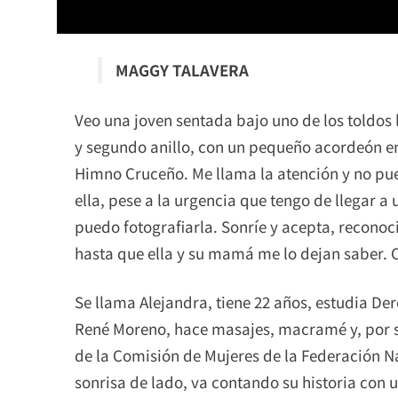
MAGGY TALAVERA
Veo una joven sentada bajo uno de los toldos
y segundo anillo, con un pequeño acordeón en
Himno Cruceño. Me llama la atención y no pue
ella, pese a la urgencia que tengo de llegar a 
puedo fotografiarla. Sonríe y acepta, recono
hasta que ella y su mamá me lo dejan saber. 
Se llama Alejandra, tiene 22 años, estudia D
René Moreno, hace masajes, macramé y, por si
de la Comisión de Mujeres de la Federación Na
sonrisa de lado, va contando su historia co