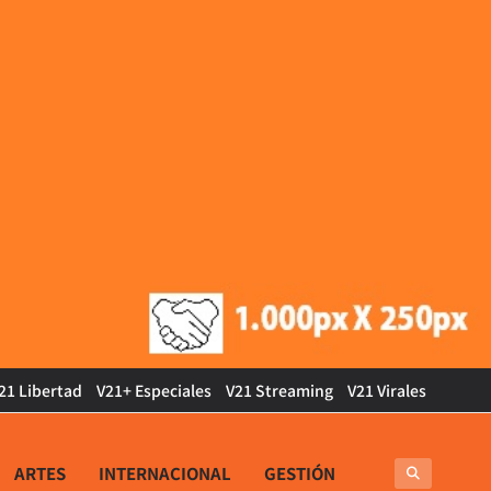
21 Libertad
V21+ Especiales
V21 Streaming
V21 Virales
ARTES
INTERNACIONAL
GESTIÓN