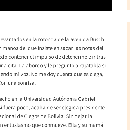
 levantados en la rotonda de la avenida Busch
 manos del que insiste en sacar las notas del
do contener el impulso de detenerme e ir tras
una cita. La abordo y le pregunto a rajatabla si
ciendo mi voz. No me doy cuenta que es ciega,
Con una sonrisa.
erecho en la Universidad Autónoma Gabriel
 fuera poco, acaba de ser elegida presidente
cional de Ciegos de Bolivia. Sin dejar la
n un entusiasmo que conmueve. Ella y su mamá