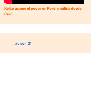
Keiko asume el poder en Perú: análisis desde
Perú
@visor_21