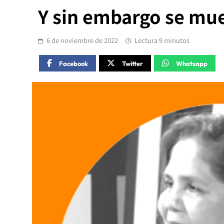
Y sin embargo se m
6 de noviembre de 2022
Lectura 9 minutos
Facebook
Twitter
Whatsapp