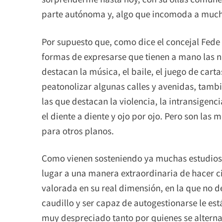
parte autónoma y, algo que incomoda a muchos 
Por supuesto que, como dice el concejal Fede 
formas de expresarse que tienen a mano las nu
destacan la música, el baile, el juego de cart
peatonolizar algunas calles y avenidas, tambi
las que destacan la violencia, la intransigenci
el diente a diente y ojo por ojo. Pero son las
para otros planos.
Como vienen sosteniendo ya muchas estudiosa
lugar a una manera extraordinaria de hacer c
valorada en su real dimensión, en la que no 
caudillo y ser capaz de autogestionarse le est
muy despreciado tanto por quienes se alterna