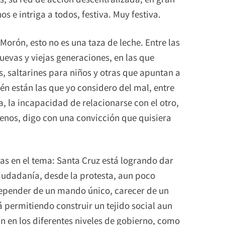
e intriga a todos, festiva. Muy festiva.
Morón, esto no es una taza de leche. Entre las
evas y viejas generaciones, en las que
as, saltarines para niños y otras que apuntan a
én están las que yo considero del mal, entre
a, la incapacidad de relacionarse con el otro,
 menos, digo con una convicción que quisiera
s en el tema: Santa Cruz está logrando dar
iudadanía, desde la protesta, aun poco
depender de un mando único, carecer de un
á permitiendo construir un tejido social aun
n en los diferentes niveles de gobierno, como