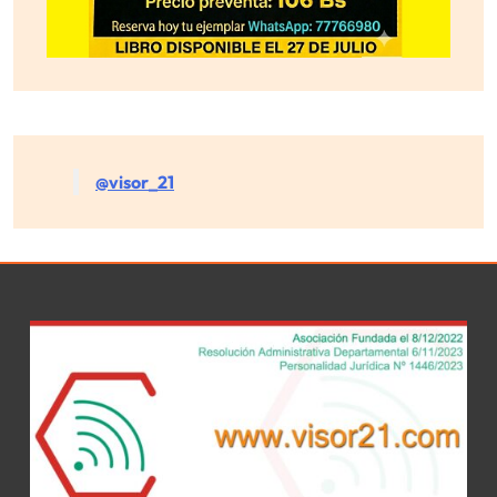
@visor_21