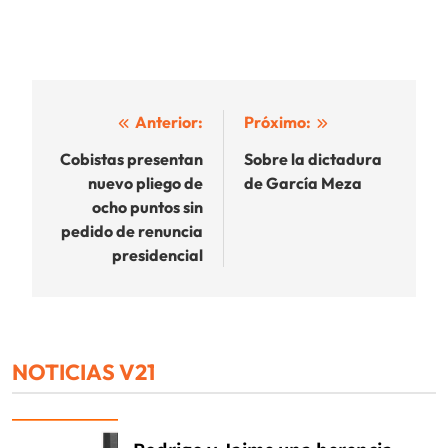
Navegación
Anterior:
Próximo:
de
Cobistas presentan
Sobre la dictadura
nuevo pliego de
de García Meza
entradas
ocho puntos sin
pedido de renuncia
presidencial
NOTICIAS V21