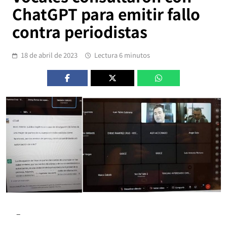
ChatGPT para emitir fallo
contra periodistas
18 de abril de 2023
Lectura 6 minutos
–