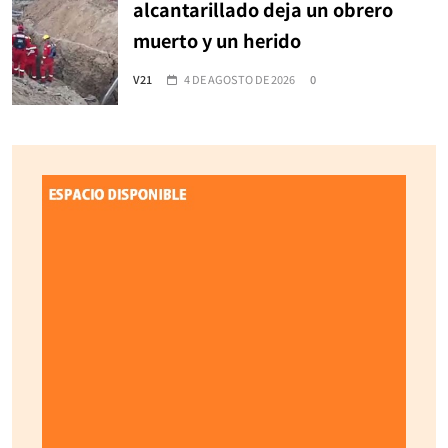
alcantarillado deja un obrero
muerto y un herido
V21
4 DE AGOSTO DE 2026
0