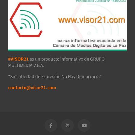
#VISOR21
es un producto informativo de GRUPO
MULTIMEDIA V.E.A.
"Sin Libertad de Expresión No Hay Democracia"
contacto@visor21.com