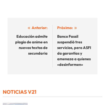
Navegación
Anterior:
Próximo:
de
Educación admite
Banco Fassil
plagio de anime en
suspendió tres
entradas
nuevos textos de
servicios, pero ASFI
secundaria
da garantías y
amenaza a quienes
«desinformen»
NOTICIAS V21