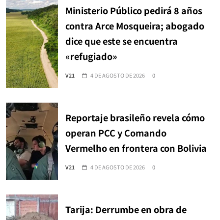
Ministerio Público pedirá 8 años
contra Arce Mosqueira; abogado
dice que este se encuentra
«refugiado»
V21
4 DE AGOSTO DE 2026
0
Reportaje brasileño revela cómo
operan PCC y Comando
Vermelho en frontera con Bolivia
V21
4 DE AGOSTO DE 2026
0
Tarija: Derrumbe en obra de