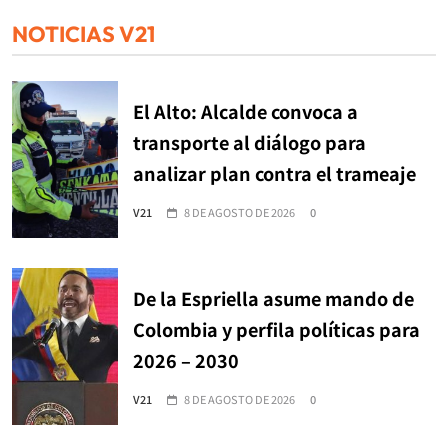
NOTICIAS V21
El Alto: Alcalde convoca a
transporte al diálogo para
analizar plan contra el trameaje
V21
8 DE AGOSTO DE 2026
0
De la Espriella asume mando de
Colombia y perfila políticas para
2026 – 2030
V21
8 DE AGOSTO DE 2026
0