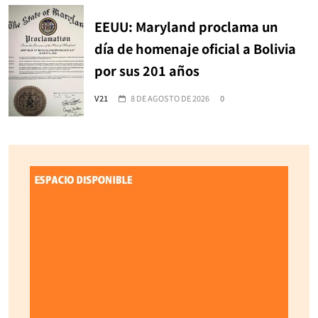
EEUU: Maryland proclama un
día de homenaje oficial a Bolivia
por sus 201 años
V21
8 DE AGOSTO DE 2026
0