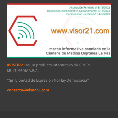
#VISOR21
es un producto informativo de GRUPO
MULTIMEDIA V.E.A.
"Sin Libertad de Expresión No Hay Democracia"
contacto@visor21.com