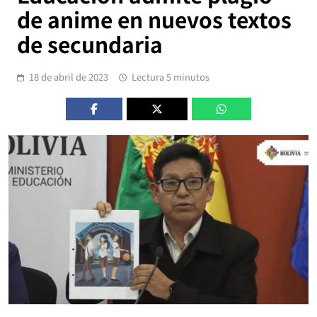
de anime en nuevos textos
de secundaria
18 de abril de 2023
Lectura 5 minutos