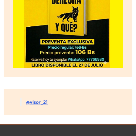
@visor_21