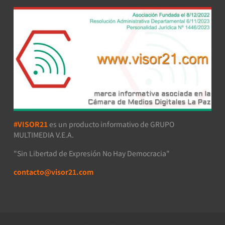
#VISOR21
es un producto informativo de GRUPO
MULTIMEDIA V.E.A.
"Sin Libertad de Expresión No Hay Democracia"
contacto@visor21.com