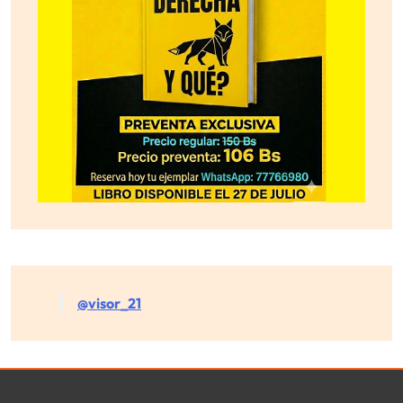
@visor_21