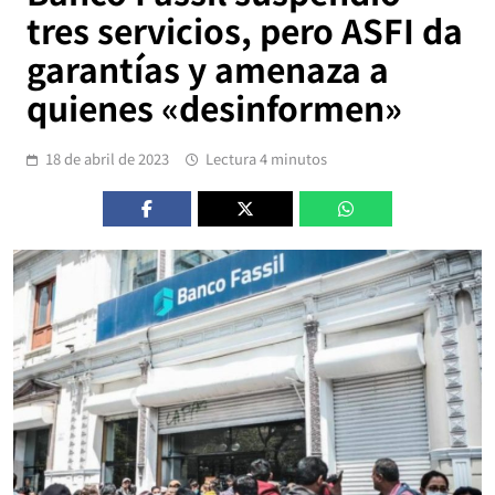
tres servicios, pero ASFI da
garantías y amenaza a
quienes «desinformen»
18 de abril de 2023
Lectura 4 minutos