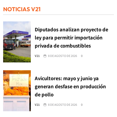
NOTICIAS V21
Diputados analizan proyecto de
ley para permitir importación
privada de combustibles
V21
8 DE AGOSTO DE 2026
0
Avicultores: mayo y junio ya
generan desfase en producción
de pollo
V21
8 DE AGOSTO DE 2026
0