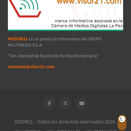
#VISOR21
es un producto informativo de GRUPO
MULTIMEDIA V.E.A.
"Sin Libertad de Expresión No Hay Democracia"
contacto@visor21.com
VISOR21 - Todos los derechos reservados 2026.