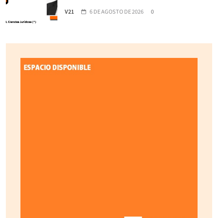
V21
6 DE AGOSTO DE 2026
0