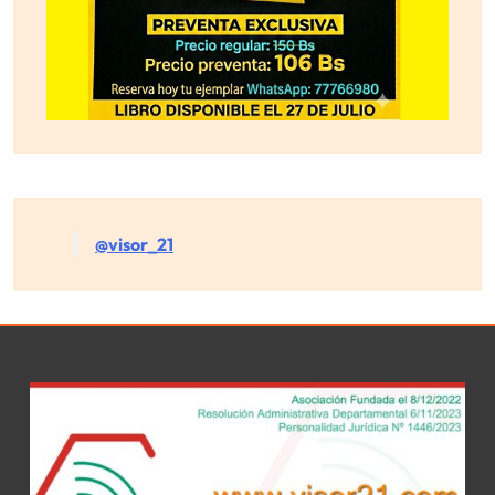
@visor_21