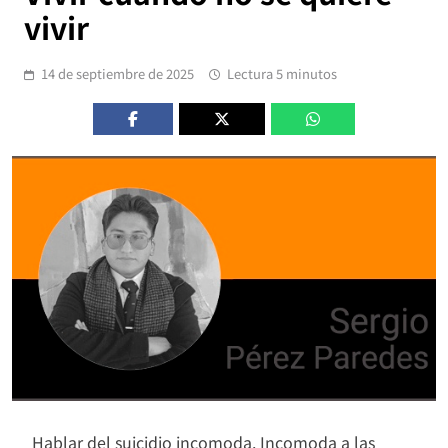
vivir
14 de septiembre de 2025
Lectura 5 minutos
Hablar del suicidio incomoda. Incomoda a las