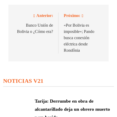
Anterior:
Próximo:
Navegación
de
Banco Unión de
«Por Bolivia es
Bolivia o ¿Cómo era?
imposible»; Pando
entradas
busca conexión
eléctrica desde
Rondônia
NOTICIAS V21
Tarija: Derrumbe en obra de
alcantarillado deja un obrero muerto