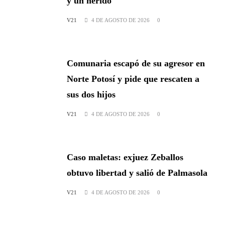
y un herido
V21
4 DE AGOSTO DE 2026
0
Comunaria escapó de su agresor en
Norte Potosí y pide que rescaten a
sus dos hijos
V21
4 DE AGOSTO DE 2026
0
Caso maletas: exjuez Zeballos
obtuvo libertad y salió de Palmasola
V21
4 DE AGOSTO DE 2026
0