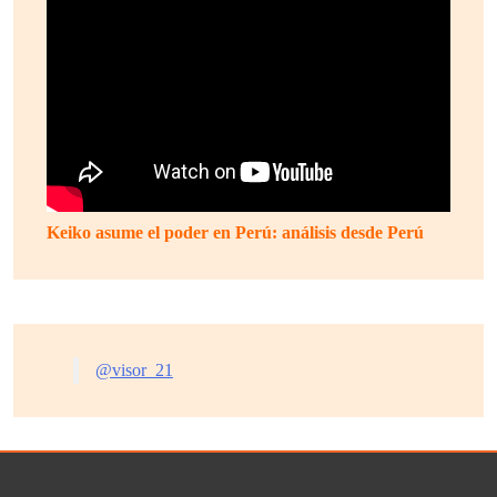
Keiko asume el poder en Perú: análisis desde Perú
@visor_21