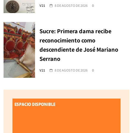
V21
8 DE AGOSTO DE 2026
0
Sucre: Primera dama recibe
reconocimiento como
descendiente de José Mariano
Serrano
V21
8 DE AGOSTO DE 2026
0