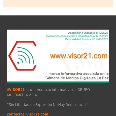
#VISOR21
es un producto informativo de GRUPO
MULTIMEDIA V.E.A.
"Sin Libertad de Expresión No Hay Democracia"
contacto@visor21.com