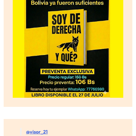
@visor_21