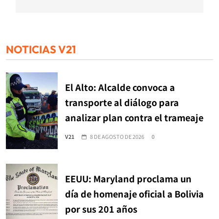
NOTICIAS V21
El Alto: Alcalde convoca a
transporte al diálogo para
analizar plan contra el trameaje
V21
8 DE AGOSTO DE 2026
0
EEUU: Maryland proclama un
día de homenaje oficial a Bolivia
por sus 201 años