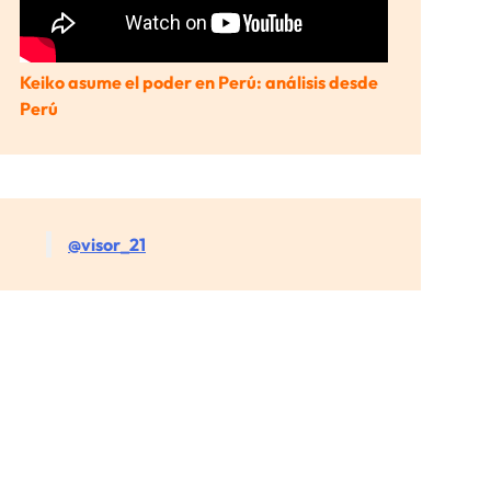
Keiko asume el poder en Perú: análisis desde
Perú
@visor_21