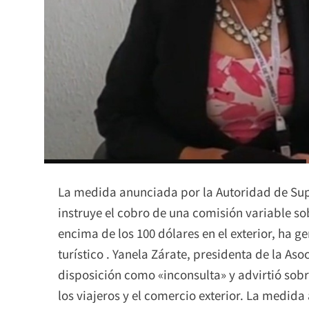
La medida anunciada por la Autoridad de Supe
instruye el cobro de una comisión variable so
encima de los 100 dólares en el exterior, ha g
turístico . Yanela Zárate, presidenta de la Aso
disposición como «inconsulta» y advirtió sobr
los viajeros y el comercio exterior. La medida