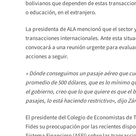
bolivianos que dependen de estas transaccion
o educación, en el extranjero.
La presidenta de ALA mencionó que el sector 
transacciones internacionales. Ante esta situa
convocará a una reunión urgente para evaluar
acciones a seguir.
» Dónde conseguimos un pasaje aéreo que cue
promedio de 500 dólares, que es lo mínimo qu
el gobierno, creo que lo que quiere es que el
pasajes, lo está haciendo restrictivo», dijo Zá
El presidente del Colegio de Economistas de 
Fides su preocupación por las recientes dispo
Sistema Financiero (ASFI) sobre las transacci