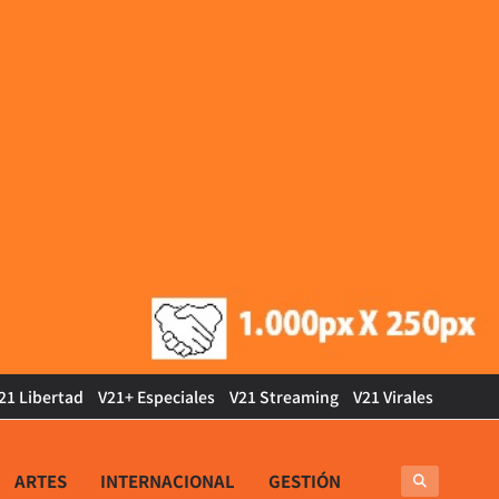
21 Libertad
V21+ Especiales
V21 Streaming
V21 Virales
ARTES
INTERNACIONAL
GESTIÓN