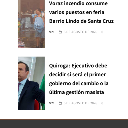
Voraz incendio consume
varios puestos en feria
Barrio Lindo de Santa Cruz
V21
6 DE AGOSTO DE 2026
0
Quiroga: Ejecutivo debe
decidir si será el primer
gobierno del cambio o la
última gestión masista
V21
6 DE AGOSTO DE 2026
0