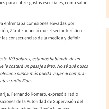
es para cubrir gastos esenciales, como salud
ya enfrentaba comisiones elevadas por
ción, Zárate anunció que el sector turístico
 las consecuencias de la medida y definir
ste 100 dólares, estamos hablando de un
e le costará un pasaje aéreo. No sé qué busca
 boliviano nunca más pueda viajar ni comprar
rate a radio Fides.
Tarija, Fernando Romero, expresó a radio
siciones de la Autoridad de Supervisión del
ones internacionales. Según la nueva