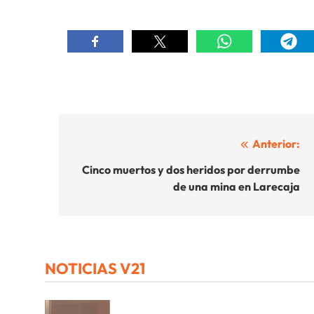
Navegación
Anterior:
de
Cinco muertos y dos heridos por derrumbe
de una mina en Larecaja
entradas
NOTICIAS V21