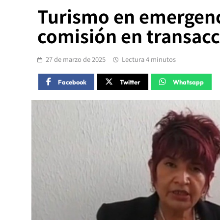
Turismo en emergenci
comisión en transacc
27 de marzo de 2025
Lectura 4 minutos
Facebook
Twitter
Whatsapp