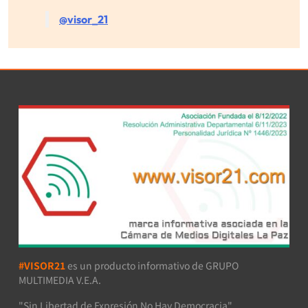
@visor_21
#VISOR21
es un producto informativo de GRUPO
MULTIMEDIA V.E.A.
"Sin Libertad de Expresión No Hay Democracia"