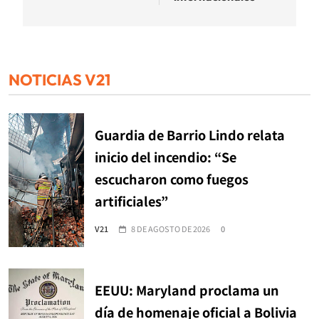
NOTICIAS V21
Guardia de Barrio Lindo relata
inicio del incendio: “Se
escucharon como fuegos
artificiales”
V21
8 DE AGOSTO DE 2026
0
EEUU: Maryland proclama un
día de homenaje oficial a Bolivia