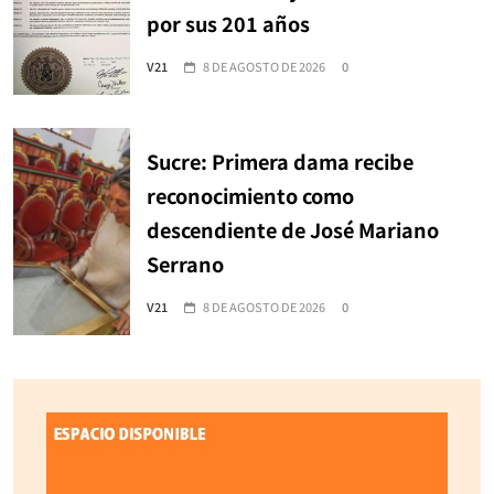
por sus 201 años
V21
8 DE AGOSTO DE 2026
0
Sucre: Primera dama recibe
reconocimiento como
descendiente de José Mariano
Serrano
V21
8 DE AGOSTO DE 2026
0