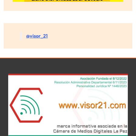
@visor_21