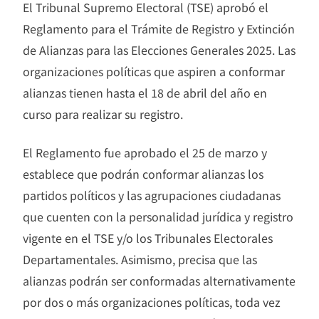
El Tribunal Supremo Electoral (TSE) aprobó el
Reglamento para el Trámite de Registro y Extinción
de Alianzas para las Elecciones Generales 2025. Las
organizaciones políticas que aspiren a conformar
alianzas tienen hasta el 18 de abril del año en
curso para realizar su registro.
El Reglamento fue aprobado el 25 de marzo y
establece que podrán conformar alianzas los
partidos políticos y las agrupaciones ciudadanas
que cuenten con la personalidad jurídica y registro
vigente en el TSE y/o los Tribunales Electorales
Departamentales. Asimismo, precisa que las
alianzas podrán ser conformadas alternativamente
por dos o más organizaciones políticas, toda vez