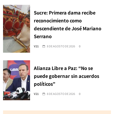
Sucre: Primera dama recibe
reconocimiento como
descendiente de José Mariano
Serrano
V21
8 DE AGOSTO DE 2026
0
Alianza Libre a Paz: “No se
puede gobernar sin acuerdos
políticos”
V21
8 DE AGOSTO DE 2026
0