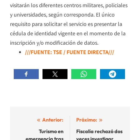
visitarán los diferentes centros militares, policiales
y universidades, según corresponda. El único
requisito para solicitar el servicio es presentar la
cédula de identidad vigente en el momento de la
inscripción y/o modificación de datos.
///FUENTE: TSE / FUENTE DIRECTA///
Navegación
Anterior:
Próximo:
de
Turismo en
Fiscalía rechazó dos
emergencia tras
veces investigar