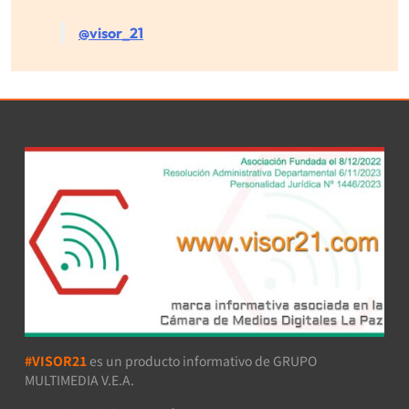
@visor_21
#VISOR21
es un producto informativo de GRUPO
MULTIMEDIA V.E.A.