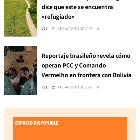
dice que este se encuentra
«refugiado»
V21
4 DE AGOSTO DE 2026
0
Reportaje brasileño revela cómo
operan PCC y Comando
Vermelho en frontera con Bolivia
V21
4 DE AGOSTO DE 2026
0