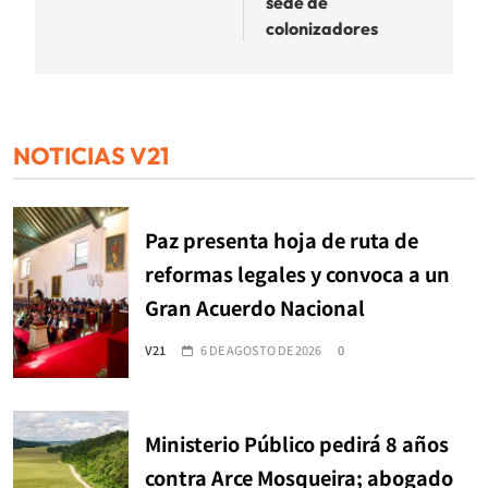
sede de
colonizadores
NOTICIAS V21
Paz presenta hoja de ruta de
reformas legales y convoca a un
Gran Acuerdo Nacional
V21
6 DE AGOSTO DE 2026
0
Ministerio Público pedirá 8 años
contra Arce Mosqueira; abogado