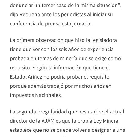
denunciar un tercer caso de la misma situación”,
dijo Requena ante los periodistas al iniciar su
conferencia de prensa esta jornada.
La primera observación que hizo la legisladora
tiene que ver con los seis años de experiencia
probada en temas de minería que se exige como
requisito. Según la información que tiene el
Estado, Ariñez no podría probar el requisito
porque además trabajó por muchos años en
Impuestos Nacionales.
La segunda irregularidad que pesa sobre el actual
director de la AJAM es que la propia Ley Minera
establece que no se puede volver a designar a una