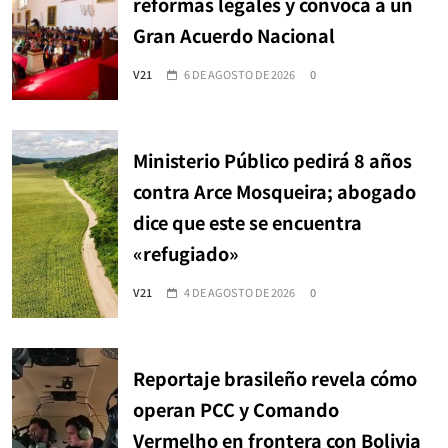
reformas legales y convoca a un
Gran Acuerdo Nacional
V21
6 DE AGOSTO DE 2026
0
Ministerio Público pedirá 8 años
contra Arce Mosqueira; abogado
dice que este se encuentra
«refugiado»
V21
4 DE AGOSTO DE 2026
0
Reportaje brasileño revela cómo
operan PCC y Comando
Vermelho en frontera con Bolivia