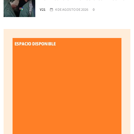
V21
4 DE AGOSTO DE 2026
0