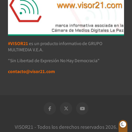
#VISOR21
es un producto informativo de GRUPO
MULTIMEDIA V.E.A.
"Sin Libertad de Expresión No Hay Democracia"
contacto@visor21.com
VISOR21 - Todos los derechos reservados 2026.