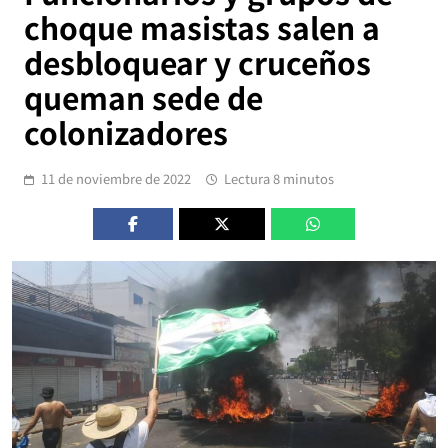
choque masistas salen a
desbloquear y cruceños
queman sede de
colonizadores
11 de noviembre de 2022
Lectura 8 minutos