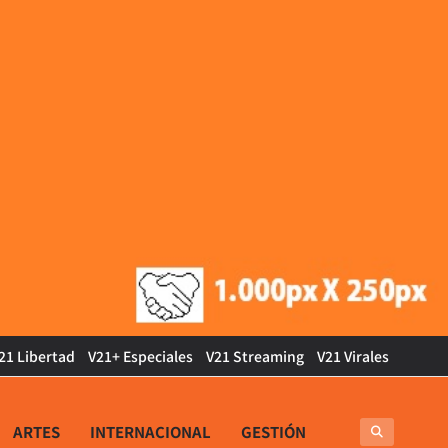
21 Libertad
V21+ Especiales
V21 Streaming
V21 Virales
ARTES
INTERNACIONAL
GESTIÓN