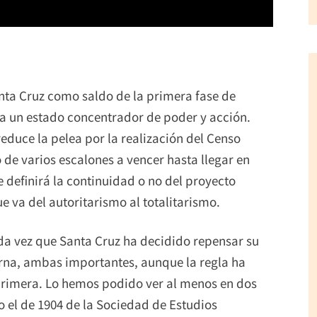
anta Cruz como saldo de la primera fase de
ra un estado concentrador de poder y acción.
educe la pelea por la realización del Censo
de varios escalones a vencer hasta llegar en
e definirá la continuidad o no del proyecto
e va del autoritarismo al totalitarismo.
da vez que Santa Cruz ha decidido repensar su
terna, ambas importantes, aunque la regla ha
 primera. Lo hemos podido ver al menos en dos
el de 1904 de la Sociedad de Estudios