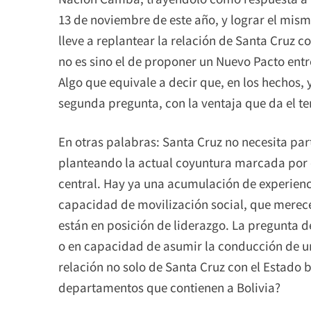
13 de noviembre de este año, y lograr el mis
lleve a replantear la relación de Santa Cruz c
no es sino el de proponer un Nuevo Pacto ent
Algo que equivale a decir que, en los hechos, 
segunda pregunta, con la ventaja que da el te
En otras palabras: Santa Cruz no necesita part
planteando la actual coyuntura marcada por e
central. Hay ya una acumulación de experienc
capacidad de movilización social, que merec
están en posición de liderazgo. La pregunta d
o en capacidad de asumir la conducción de u
relación no solo de Santa Cruz con el Estado b
departamentos que contienen a Bolivia?