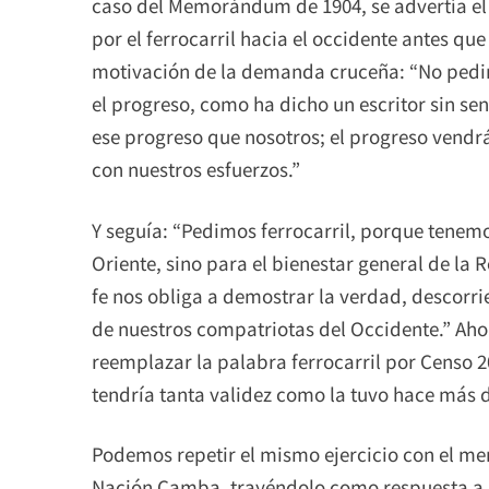
caso del Memorándum de 1904, se advertía el 
por el ferrocarril hacia el occidente antes que
motivación de la demanda cruceña: “No pedi
el progreso, como ha dicho un escritor sin se
ese progreso que nosotros; el progreso vend
con nuestros esfuerzos.”
Y seguía: “Pedimos ferrocarril, porque tenemo
Oriente, sino para el bienestar general de la
fe nos obliga a demostrar la verdad, descorrie
de nuestros compatriotas del Occidente.” Ah
reemplazar la palabra ferrocarril por Censo 2
tendría tanta validez como la tuvo hace más d
Podemos repetir el mismo ejercicio con el m
Nación Camba, trayéndolo como respuesta a 