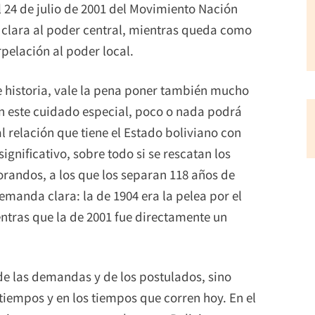
l 24 de julio de 2001 del Movimiento Nación
clara al poder central, mientras queda como
rpelación al poder local.
e historia, vale la pena poner también mucho
Sin este cuidado especial, poco o nada podrá
l relación que tiene el Estado boliviano con
ignificativo, sobre todo si se rescatan los
randos, a los que los separan 118 años de
demanda clara: la de 1904 era la pelea por el
entras que la de 2001 fue directamente un
de las demandas y de los postulados, sino
tiempos y en los tiempos que corren hoy. En el