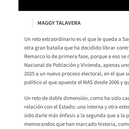
MAGGY TALAVERA
Un reto extraordinario es el que le queda a S
otra gran batalla que ha decidido librar cont
Remarco lo de primera fase, porque a eso se r
Nacional de Población y Vivienda, apenas uno 
2025 a un nuevo proceso electoral, en el que s
político al que apuesta el MAS desde 2006 y qu
Un reto de doble dimensión, como ha sido ca
relación con el Estado: una interna y otra ex
sido darle más énfasis a la segunda que a la
memorandos que han marcado historia, como 