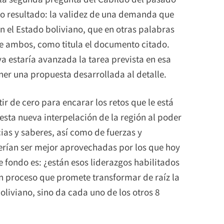
mo resultado: la validez de una demanda que
on el Estado boliviano, que en otras palabras
re ambos, como titula el documento citado.
ya estaría avanzada la tarea prevista en esa
ner una propuesta desarrollada al detalle.
ir de cero para encarar los retos que le está
sta nueva interpelación de la región al poder
ias y saberes, así como de fuerzas y
erían ser mejor aprovechadas por los que hoy
e fondo es: ¿están esos liderazgos habilitados
n proceso que promete transformar de raíz la
oliviano, sino da cada uno de los otros 8