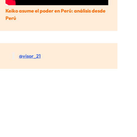
Keiko asume el poder en Perú: análisis desde
Perú
@visor_21