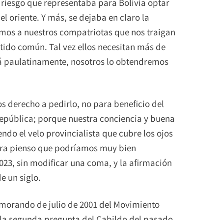
riesgo que representaba para Bolivia optar
 el oriente. Y más, se dejaba en claro la
mos a nuestros compatriotas que nos traigan
ntido común. Tal vez ellos necesitan más de
rá paulatinamente, nosotros lo obtendremos
s derecho a pedirlo, no para beneficio del
 República; porque nuestra conciencia y buena
ndo el velo provincialista que cubre los ojos
ora pienso que podríamos muy bien
023, sin modificar una coma, y la afirmación
e un siglo.
emorando de julio de 2001 del Movimiento
la segunda pregunta del Cabildo del pasado