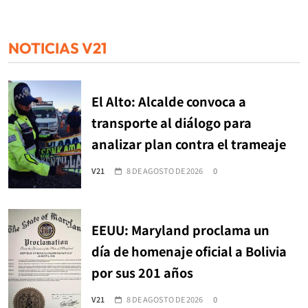
NOTICIAS V21
El Alto: Alcalde convoca a
transporte al diálogo para
analizar plan contra el trameaje
V21
8 DE AGOSTO DE 2026
0
EEUU: Maryland proclama un
día de homenaje oficial a Bolivia
por sus 201 años
V21
8 DE AGOSTO DE 2026
0