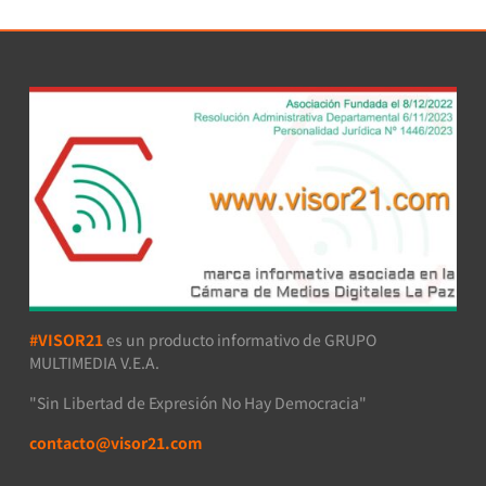
#VISOR21
es un producto informativo de GRUPO
MULTIMEDIA V.E.A.
"Sin Libertad de Expresión No Hay Democracia"
contacto@visor21.com