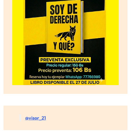
@visor_21