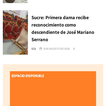
Sucre: Primera dama recibe
reconocimiento como
descendiente de José Mariano
Serrano
V21
8 DE AGOSTO DE 2026
0