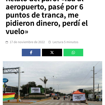
aeropuerto, pasé por 6
puntos de tranca, me
pidieron dinero, perdí el
vuelo»
17 de noviembre de 2022
Lectura 5 minutos