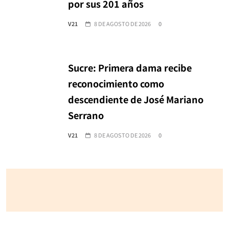
por sus 201 años
V21
8 DE AGOSTO DE 2026
0
Sucre: Primera dama recibe
reconocimiento como
descendiente de José Mariano
Serrano
V21
8 DE AGOSTO DE 2026
0