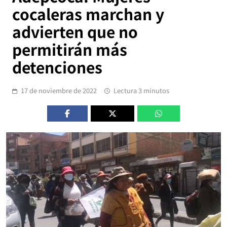
cocaleras marchan y
advierten que no
permitirán más
detenciones
17 de noviembre de 2022
Lectura 3 minutos