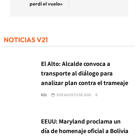
perdí el vuelo»
NOTICIAS V21
El Alto: Alcalde convoca a
transporte al diálogo para
analizar plan contra el trameaje
V21
8 DE AGOSTO DE 2026
0
EEUU: Maryland proclama un
día de homenaje oficial a Bolivia